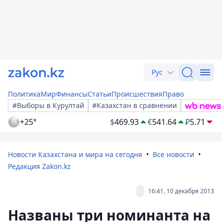
Рус
Политика
Мир
Финансы
Статьи
Происшествия
Право
#Выборы в Курултай
#Казахстан в сравнении
+25°
$
469.93
€
541.64
₽
5.71
Новости Казахстана и мира на сегодня
Все новости
Редакция Zakon.kz
16:41, 10 декабря 2013
Названы три номинанта на