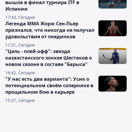
вышла в финал турнира ITF в
Испании
17:43, Сегодня
Легенда ММА Жорж Сен-Пьер
признался, что никогда не получал
удовольствия от поединков
17:21, Сегодня
"Цель - плей-офф": звезда
казахстанского хоккея Шестаков о
новом сезоне в составе "Барыса"
16:42, Сегодня
"У нас есть два варианта": Усик о
потенциальном своём сопернике в
прощальном бою в карьере
15:57, Сегодня