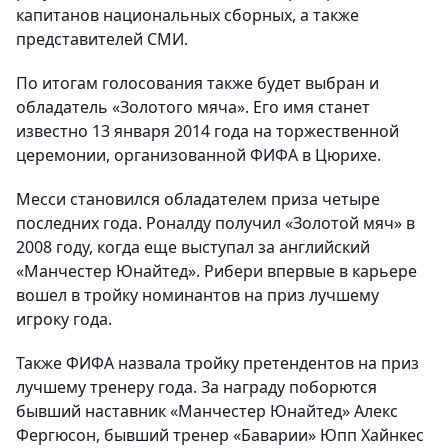
капитанов национальных сборных, а также
представителей СМИ.
По итогам голосования также будет выбран и
обладатель «Золотого мяча». Его имя станет
известно 13 января 2014 года на торжественной
церемонии, организованной ФИФА в Цюрихе.
Месси становился обладателем приза четыре
последних года. Роналду получил «Золотой мяч» в
2008 году, когда еще выступал за английский
«Манчестер Юнайтед». Рибери впервые в карьере
вошел в тройку номинантов на приз лучшему
игроку года.
Также ФИФА назвала тройку претендентов на приз
лучшему тренеру года. За награду поборются
бывший наставник «Манчестер Юнайтед» Алекс
Фергюсон, бывший тренер «Баварии» Юпп Хайнкес