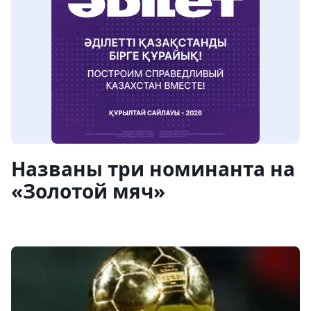
Названы три номинанта на
«Золотой мяч»