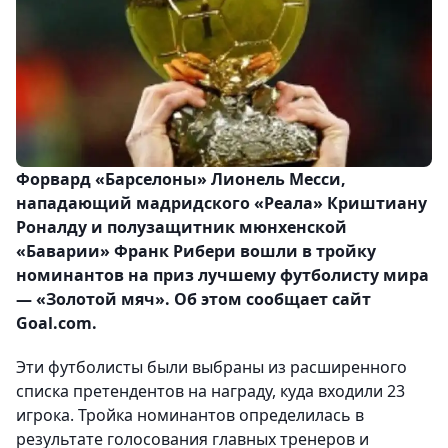
Форвард «Барселоны» Лионель Месси,
нападающий мадридского «Реала» Криштиану
Роналду и полузащитник мюнхенской
«Баварии» Франк Рибери вошли в тройку
номинантов на приз лучшему футболисту мира
— «Золотой мяч». Об этом сообщает сайт
Goal.com.
Эти футболисты были выбраны из расширенного
списка претендентов на награду, куда входили 23
игрока. Тройка номинантов определилась в
результате голосования главных тренеров и