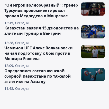
"Он игрок волнообразный": тренер
Турсунов прокомментировал
провал Медведева в Монреале
12:45, Сегодня
Казахстан заявил 15 дзюдоистов на
элитный турнир в Венгрии
12:28, Сегодня
Чемпион UFC Алекс Волкановски
начал подготовку к бою против
Мовсара Евлоева
12:09, Сегодня
Определился состав женской
сборной Казахстана по тяжёлой
атлетике на Азиаду
11:48, Сегодня