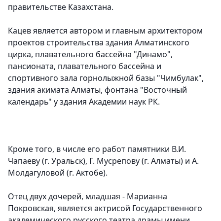
правительстве Казахстана.
Кацев является автором и главным архитектором
проектов строительства здания Алматинского
цирка, плавательного бассейна "Динамо",
пансионата, плавательного бассейна и
спортивного зала горнолыжной базы "Чимбулак",
здания акимата Алматы, фонтана "Восточный
календарь" у здания Академии наук РК.
Кроме того, в числе его работ памятники В.И.
Чапаеву (г. Уральск), Г. Мусрепову (г. Алматы) и А.
Молдагуловой (г. Актобе).
Отец двух дочерей, младшая - Марианна
Покровская, является актрисой Государственного
академического русского театра драмы имени