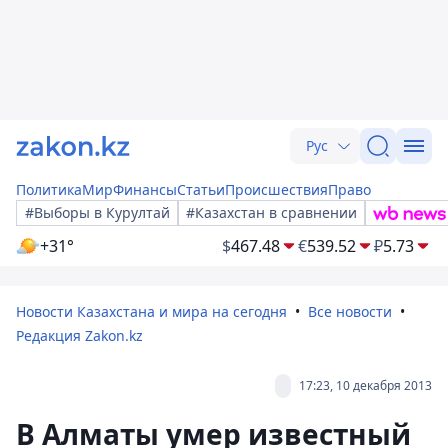
Рус
Политика
Мир
Финансы
Статьи
Происшествия
Право
#Выборы в Курултай
#Казахстан в сравнении
+31°
$
467.48
€
539.52
₽
5.73
Новости Казахстана и мира на сегодня
Все новости
Редакция Zakon.kz
17:23, 10 декабря 2013
В Алматы умер известный