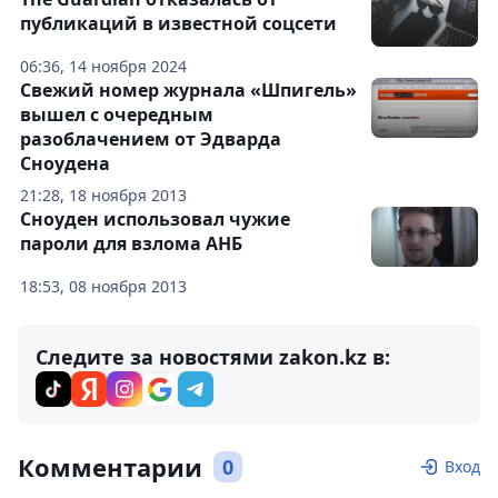
публикаций в известной соцсети
06:36, 14 ноября 2024
Свежий номер журнала «Шпигель»
вышел с очередным
разоблачением от Эдварда
Сноудена
21:28, 18 ноября 2013
Сноуден использовал чужие
пароли для взлома АНБ
18:53, 08 ноября 2013
Следите за новостями zakon.kz в:
Комментарии
0
Вход