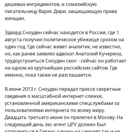
дешевых ингредиентов, и сомалийскую
писательницу Варис Дири, защищающую права
женщин.
Эдвард Сноуден сейчас находится в России, где 1
августа получил политическое убежище сроком на
один год. Где сейчас живет аналитик, не известно,
но, как ранее заявлял адвокат Анатолий Кучерена,
трудоустроиться Сноуден смог - сейчас он работает
на одном из крупнейших российских сайтов. Где
именно, пока также не разглашается.
В июне 2013 г. Сноуден передал прессе секретные
сведения о масштабной интернет-слежке,
установленной американскими спецслужбами за
пользователями интернета по всему миру.
Двадцать третьего июня он прилетел в Москву. На
следующий день экс-агент ЦРУ должен был
отправиться в Гавану, однако на самолет так и не