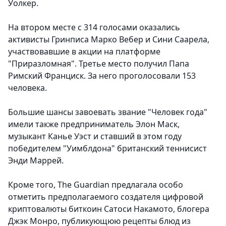
Уолкер.
На втором месте с 314 голосами оказались
активисты Гринписа Марко Вебер и Сини Саарела,
участвовавшие в акции на платформе
"Приразломная". Третье место получил Папа
Римский Франциск. За него проголосовали 153
человека.
Большие шансы завоевать звание "Человек года"
имели также предприниматель Элон Маск,
музыкант Канье Уэст и ставший в этом году
победителем "Уимблдона" британский теннисист
Энди Маррей.
Кроме того, The Guardian предлагала особо
отметить предполагаемого создателя цифровой
криптовалюты биткоин Сатоси Накамото, блогера
Джэк Монро, публикующюю рецепты блюд из