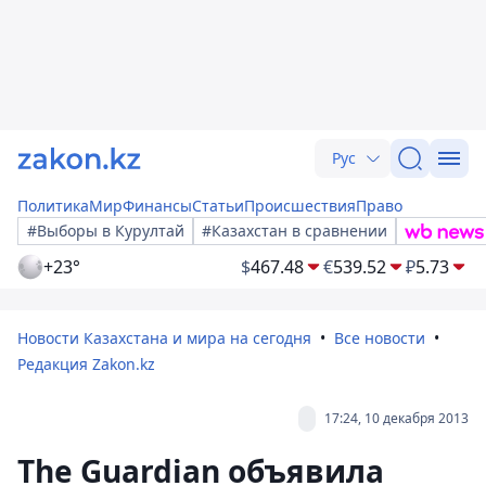
Рус
Политика
Мир
Финансы
Статьи
Происшествия
Право
#Выборы в Курултай
#Казахстан в сравнении
+23°
$
467.48
€
539.52
₽
5.73
Новости Казахстана и мира на сегодня
Все новости
Редакция Zakon.kz
17:24, 10 декабря 2013
The Guardian объявила