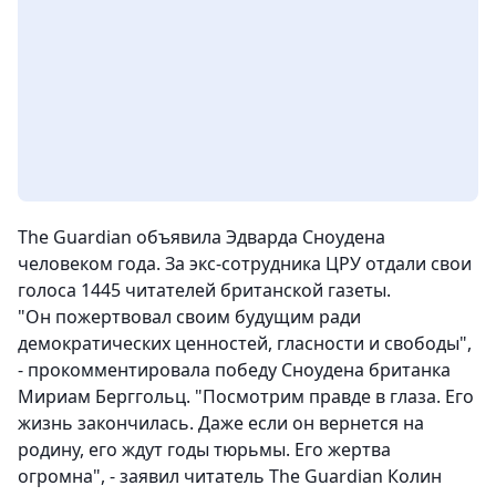
The Guardian объявила Эдварда Сноудена
человеком года. За экс-сотрудника ЦРУ отдали свои
голоса 1445 читателей британской газеты.
"Он пожертвовал своим будущим ради
демократических ценностей, гласности и свободы",
- прокомментировала победу Сноудена британка
Мириам Берггольц. "Посмотрим правде в глаза. Его
жизнь закончилась. Даже если он вернется на
родину, его ждут годы тюрьмы. Его жертва
огромна", - заявил читатель The Guardian Колин