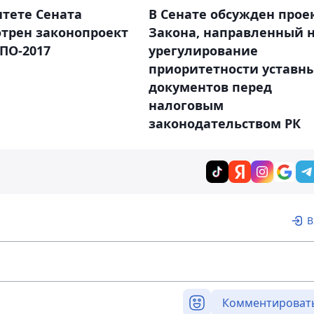
В Сенате обсужден прое
тете Сената
Закона, направленный 
отрен законопроект
урегулирование
ПО-2017
приоритетности уставн
документов перед
налоговым
законодательством РК
В
Комментироват