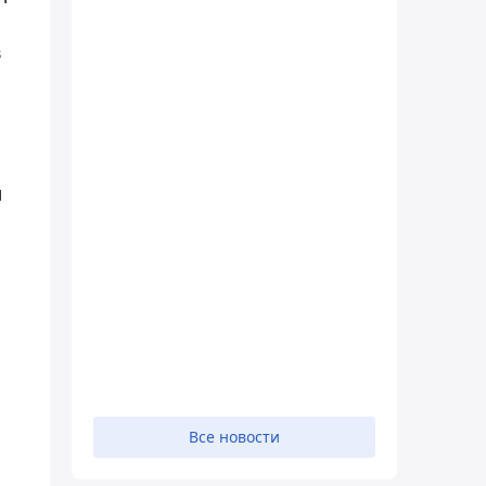
в
м
Все новости