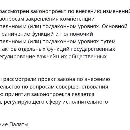
 рассмотрен законопроект по внесению изменени
 вопросам закрепления компетенции
ательном и (или) подзаконном уровнях. Основной
зграничение функций и полномочий
тельном и (или) подзаконном уровнях путем
 актов отдельных функций государственных
 регулирование важнейших общественных
ы рассмотрели проект закона по внесению
тельство по вопросам совершенствования
ю принятия законопроекта является
, регулирующего сферу исполнительного
ние Палаты.