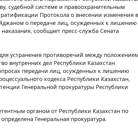
ву, судебной системе и правоохранительным
 ратификации Протокола о внесении изменения 
айджаном о передаче лиц, осужденных к лишению
 наказания
, сообщает пресс-служба Сената
для устранения противоречий между положение
во внутренних дел Республики Казахстан
опросах передачи лиц, осужденных к лишению
роцессуального кодекса Республики Казахстан,
тенции Генеральной прокуратуры Республики
тентным органом от Республики Казахстан по
 определена Генеральная прокуратура.