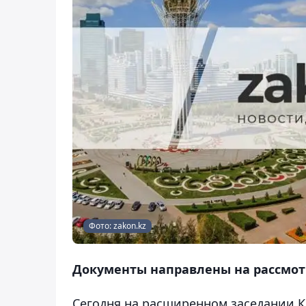
Фото: zakon.kz
Документы направлены на рассмот
Сегодня на расширенном заседании К