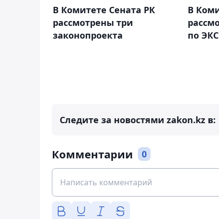
В Комитете Сената РК
В Коми
рассмотрены три
рассм
законопроекта
по ЭКС
Следите за новостями zakon.kz в:
Комментарии
0