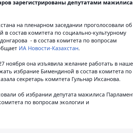
аров зарегистрированы депутатами мажилиса
стана на пленарном заседании проголосовали об
 в состав комитета по социально-культурному
донгарова - в состав комитета по вопросам
ообщает
ИА Новости-Казахстан
.
27 ноября она изъявила желание работать в наш
ржать избрание Бимендиной в состав комитета по
азала секретарь комитета Гульнар Иксанова.
совали об избрании депутата мажилиса Парламен
комитета по вопросам экологии и