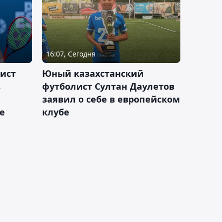
16:07, Сегодня
ист
Юный казахстанский
в
футболист Султан Даулетов
заявил о себе в европейском
е
клубе