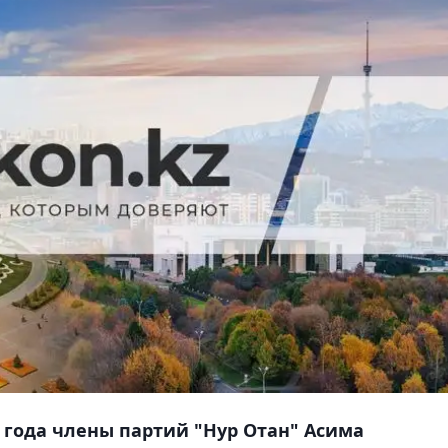
 года члены партий "Нур Отан" Асима