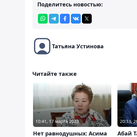
Поделитесь новостью:
Татьяна Устинова
Читайте также
10:41, 17 марта 2023
20:33, 
Нет равнодушных: Асима
Абай Т