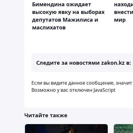
Бимендина ожидает
находи
высокую явку на выборах
внести
депутатов Мажилиса и
мир
маслихатов
Следите за новостями zakon.kz в:
Если вы видите данное сообщение, значи
Возможно у вас отключен JavaScript
Читайте также