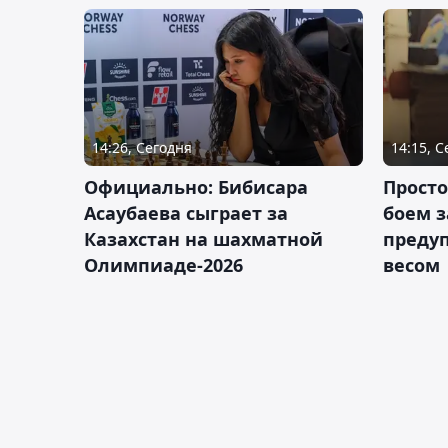
14:26, Сегодня
14:15, 
Официально: Бибисара
Просто
Асаубаева сыграет за
боем з
Казахстан на шахматной
предуп
Олимпиаде-2026
весом