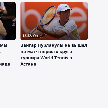
13:52, Сегодня
 мы
Зангар Нурланулы не вышел
:
на матч первого круга
турнира World Tennis в
иаде
Астане