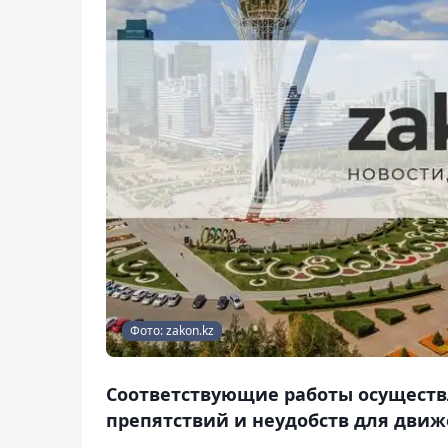
Фото: zakon.kz
Соответствующие работы осуществ
препятствий и неудобств для движ