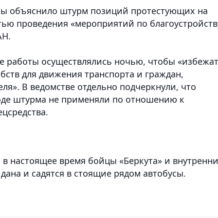
ны объяснило штурм позиций протестующих на
ью проведения «мероприятий по благоустройств
АН.
е работы осуществлялись ночью, чтобы «избежа
бств для движения транспорта и граждан,
ля». В ведомстве отдельно подчеркнули, что
де штурма не применяли по отношению к
цсредства.
 в настоящее время бойцы «Беркута» и внутренн
дана и садятся в стоящие рядом автобусы.