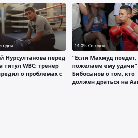
Сегодня
14:09, Сегодня
й Нурсултанова перед
"Если Махмуд поедет,
а титул WBC: тренер
пожелаем ему удачи"
редил о проблемах с
Бибосынов о том, кто
должен драться на Аз