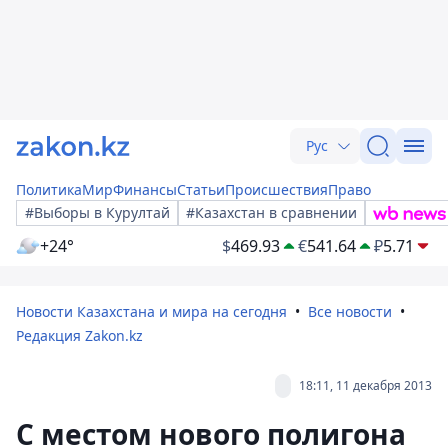
Рус
Политика
Мир
Финансы
Статьи
Происшествия
Право
#Выборы в Курултай
#Казахстан в сравнении
+24°
$
469.93
€
541.64
₽
5.71
Новости Казахстана и мира на сегодня
Все новости
Редакция Zakon.kz
18:11, 11 декабря 2013
С местом нового полигона