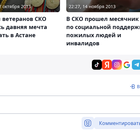
02 октября 2013
22:27, 14 ноября 2013
и ветеранов СКО
В СКО прошел месячник
сь давняя мечта
по социальной поддерж
ть в Астане
пожилых людей и
инвалидов
В
Комментироват