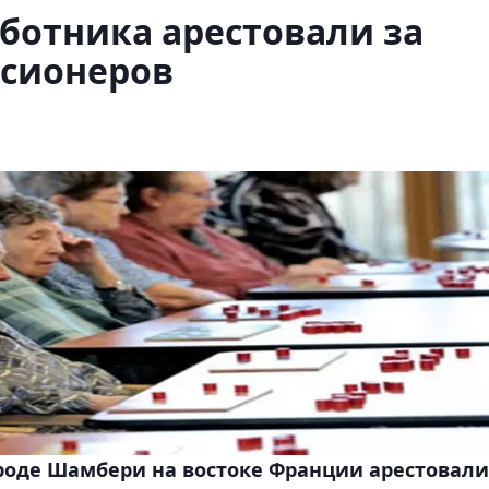
ботника арестовали за
нсионеров
роде Шамбери на востоке Франции арестовали