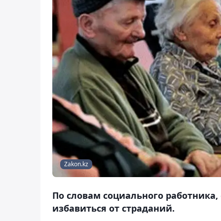
Zakon.kz
По словам социального работника
избавиться от страданий.