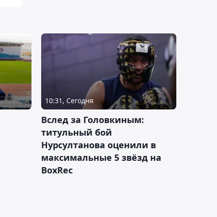
10:31, Сегодня
Вслед за Головкиным:
титульный бой
Нурсултанова оценили в
максимальные 5 звёзд на
BoxRec