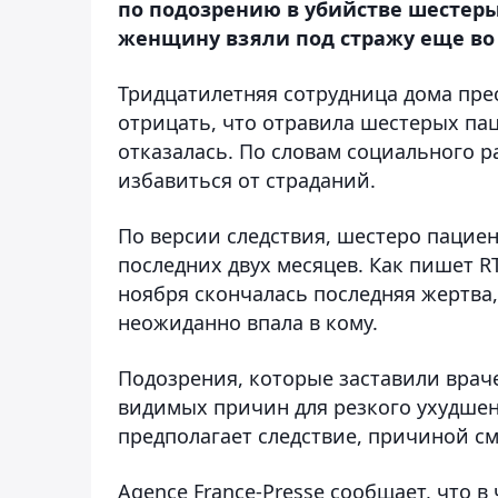
по подозрению в убийстве шестерых
женщину взяли под стражу еще во 
Тридцатилетняя сотрудница дома прес
отрицать, что отравила шестерых па
отказалась. По словам социального 
избавиться от страданий.
По версии следствия, шестеро пацие
последних двух месяцев. Как пишет RT
ноября скончалась последняя жертва,
неожиданно впала в кому.
Подозрения, которые заставили враче
видимых причин для резкого ухудше
предполагает следствие, причиной с
Agence France-Presse сообщает, что в