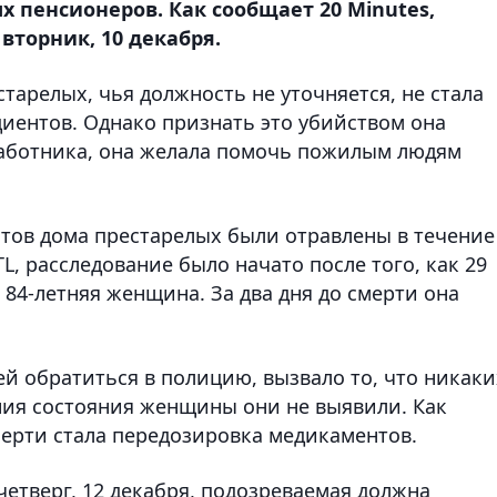
 пенсионеров. Как сообщает 20 Minutes,
вторник, 10 декабря.
тарелых, чья должность не уточняется, не стала
циентов. Однако признать это убийством она
работника, она желала помочь пожилым людям
нтов дома престарелых были отравлены в течение
L, расследование было начато после того, как 29
 84-летняя женщина. За два дня до смерти она
й обратиться в полицию, вызвало то, что никаки
ния состояния женщины они не выявили. Как
мерти стала передозировка медикаментов.
 четверг, 12 декабря, подозреваемая должна