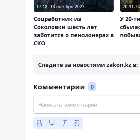
17:18, 13 октября 2023
20:31, 
Соцработник из
У 20-т
Соколовки шесть лет
сбыла
заботится о пенсионерах в
побыва
СКО
Следите за новостями zakon.kz в:
Комментарии
0