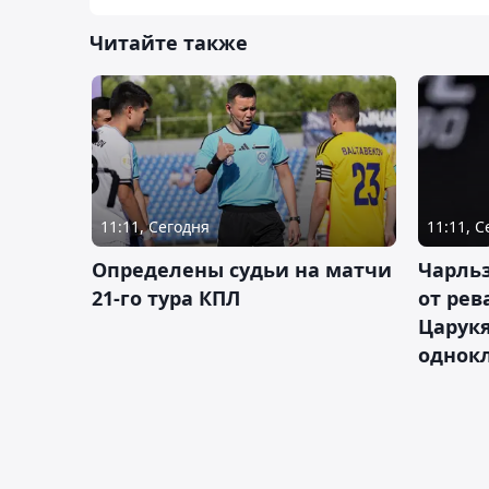
Читайте также
11:11, Сегодня
11:11, 
Определены судьи на матчи
Чарльз
21-го тура КПЛ
от рев
Царукя
однок