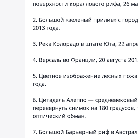
поверхности кораллового рифа, 26 мая
2. Большой «зеленый прилив» с город
2013 года.
3. Река Колорадо в штате Юта, 22 апре
4. Версаль во Франции, 20 августа 201
5. Цветное изображение лесных пожар
года.
6. Цитадель Алеппо — средневековый д
перевернуть снимок на 180 градусов,
оптический обман.
7. Большой Барьерный риф в Австрали