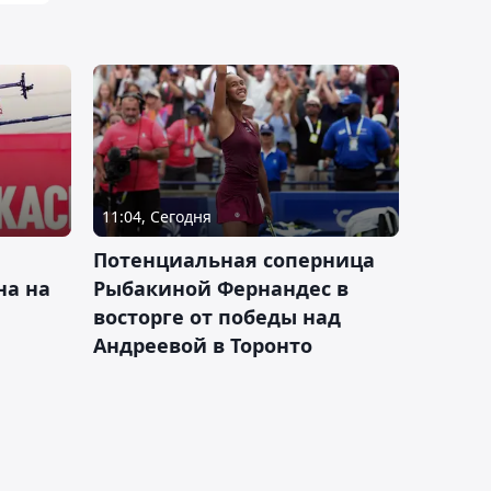
11:04, Сегодня
Потенциальная соперница
на на
Рыбакиной Фернандес в
восторге от победы над
Андреевой в Торонто