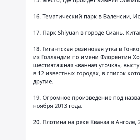
16. Тематический парк в Валенсии, Ис
17. Парк Shiyuan в городе Сиань, Кита
18. Гигантская резиновая утка в Гонк
из Голландии по имени Флорентин Хофм
шестиэтажная «ванная уточка», выст
в 12 известных городах, в список кот
другие.
19. Огромное произведение под назва
ноября 2013 года.
20. Плотина на реке Кванза в Анголе, 