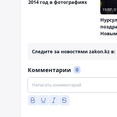
2014 год в фотографиях
19:07, 
Нурсу
поздра
Новым
Следите за новостями zakon.kz в:
Комментарии
0