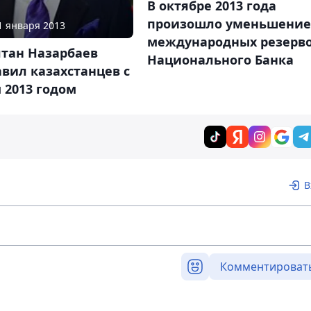
В октябре 2013 года
произошло уменьшение
01 января 2013
международных резерв
лтан Назарбаев
Национального Банка
вил казахстанцев с
 2013 годом
В
Комментироват