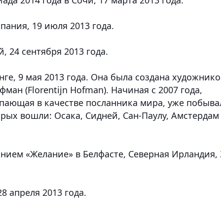
пания, 19 июля 2013 года.
й, 24 сентября 2013 года.
онге, 9 мая 2013 года. Она была создана художник
ан (Florentijn Hofman). Начиная с 2007 года,
упающая в качестве посланника мира, уже побыва
орых вошли: Осака, Сидней, Сан-Паулу, Амстердам
нием «Желание» в Белфасте, Северная Ирландия, 
28 апреля 2013 года.