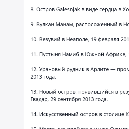
8. Остров Galesnjak в виде сердца в Х
9. Вулкан Манам, расположенный в Но
10. Везувий в Неаполе, 19 февраля 201
11. Пустыня Намиб в Южной Африке, 1
12. Урановый рудник в Арлите — про
2013 года.
13. Новый остров, появившийся в рез
Гвадар, 29 сентября 2013 года.
14. Искусственный остров в столице К
15. Место, где пройдет зимняя Олимпи