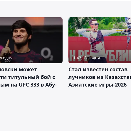
Сегодня
11:43, Сегодня
новски может
Стал известен состав
ти титульный бой с
лучников из Казахста
ым на UFC 333 в Абу-
Азиатские игры-2026