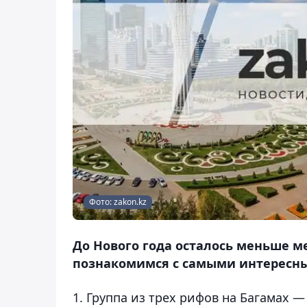
Фото: zakon.kz
До Нового года осталось меньше м
познакомимся с самыми интересным
1. Группа из трех рифов на Багамах 