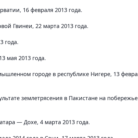
орватии, 16 февраля 2013 года.
вой Гвинеи, 22 марта 2013 года.
3 года.
3 мая 2013 года.
мышленном городе в республике Нигере, 13 февра
ультате землетрясения в Пакистане на побережье
атара — Дохе, 4 марта 2013 года.
ада 2014 года в Сочи, 17 марта 2013 года.