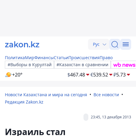
Рус
Политика
Мир
Финансы
Статьи
Происшествия
Право
#Выборы в Курултай
#Казахстан в сравнении
+20°
$
467.48
€
539.52
₽
5.73
Новости Казахстана и мира на сегодня
Все новости
Редакция Zakon.kz
23:45, 13 декабря 2013
Израиль стал