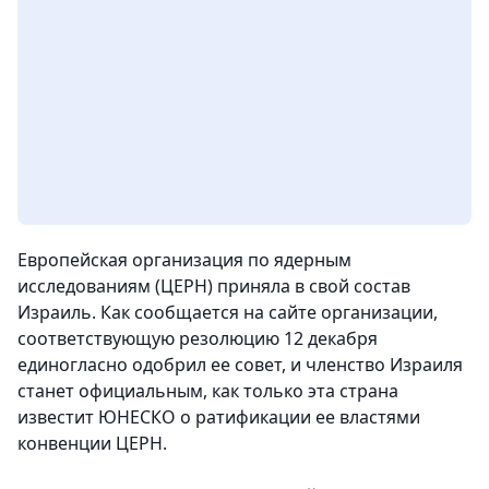
Европейская организация по ядерным
исследованиям (ЦЕРН) приняла в свой состав
Израиль. Как сообщается на сайте организации,
соответствующую резолюцию 12 декабря
единогласно одобрил ее совет, и членство Израиля
станет официальным, как только эта страна
известит ЮНЕСКО о ратификации ее властями
конвенции ЦЕРН.