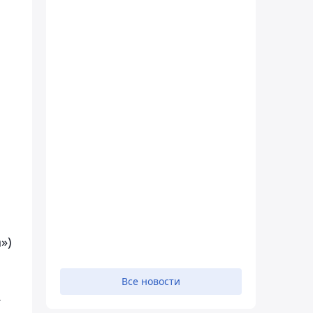
»)
Все новости
.