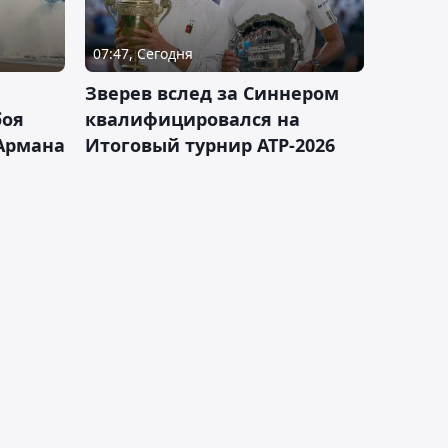
07:47, Сегодня
Зверев вслед за Синнером
боя
квалифицировался на
Армана
Итоговый турнир ATP-2026