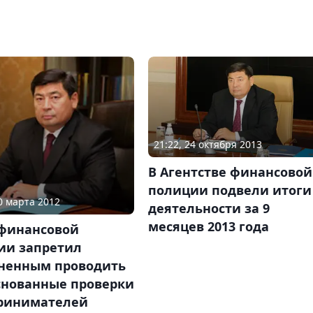
21:22, 24 октября 2013
В Агентстве финансовой
полиции подвели итоги
20 марта 2012
деятельности за 9
месяцев 2013 года
 финансовой
ии запретил
ненным проводить
снованные проверки
ринимателей