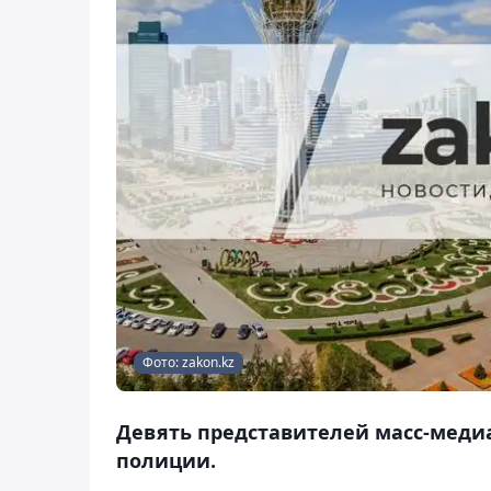
Фото: zakon.kz
Девять представителей масс-меди
полиции.