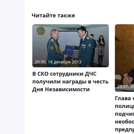
Читайте также
20:30, 16 декабря 2013
В СКО сотрудники ДЧС
получили награды в честь
23:37, 
Дня Независимости
Глава
полиц
подчи
необо
предп