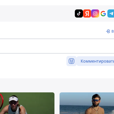
В
Комментироват