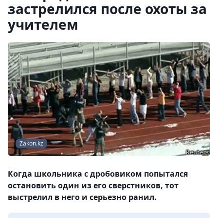
застрелился после охоты за
учителем
Zakon.kz
Когда школьника с дробовиком попытался
остановить один из его сверстников, тот
выстрелил в него и серьезно ранил.