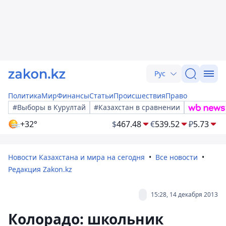
Рус
Политика
Мир
Финансы
Статьи
Происшествия
Право
#Выборы в Курултай
#Казахстан в сравнении
+32°
$
467.48
€
539.52
₽
5.73
Новости Казахстана и мира на сегодня
Все новости
Редакция Zakon.kz
15:28, 14 декабря 2013
Колорадо: школьник