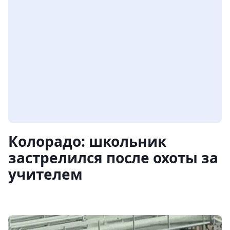
Колорадо: школьник
застрелился после охоты за
учителем