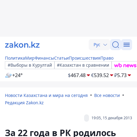
Рус
Политика
Мир
Финансы
Статьи
Происшествия
Право
#Выборы в Курултай
#Казахстан в сравнении
+24°
$
467.48
€
539.52
₽
5.73
Новости Казахстана и мира на сегодня
Все новости
Редакция Zakon.kz
19:05, 15 декабря 2013
За 22 года в РК родилось