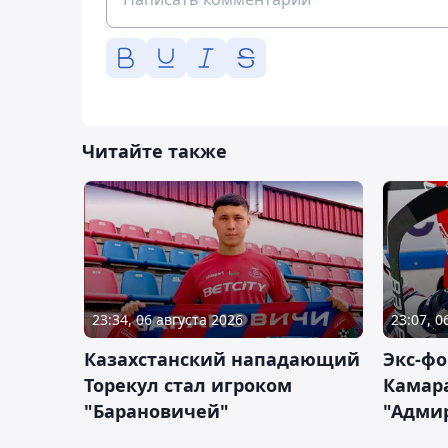
Читайте также
23:34, 06 августа 2026
23:07, 0
Казахстанский нападающий
Экс-фо
Торекул стал игроком
Камара
"Барановичей"
"Адми