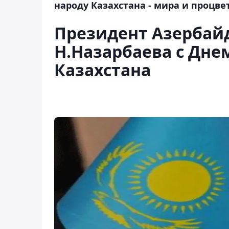
народу Казахстана - мира и процве
Президент Азербай
Н.Назарбаева с Дне
Казахстана