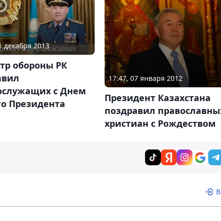
01 декабря 2013
тр обороны РК
авил
17:47, 07 января 2012
ослужащих с Днем
Президент Казахстана
го Президента
поздравил православны
христиан с Рождеством
В