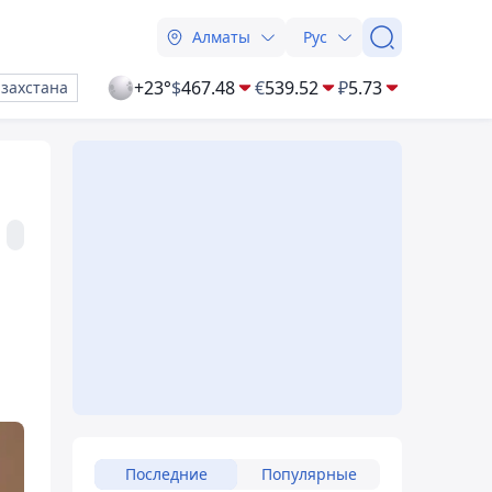
Алматы
Рус
+23°
$
467.48
€
539.52
₽
5.73
азахстана
Последние
Популярные