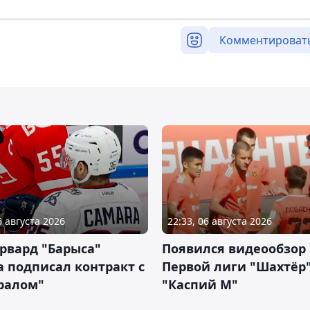
Комментироват
6 августа 2026
22:33, 06 августа 2026
рвард "Барыса"
Появился видеообзор
 подписал контракт с
Первой лиги "Шахтёр"
ралом"
"Каспий М"