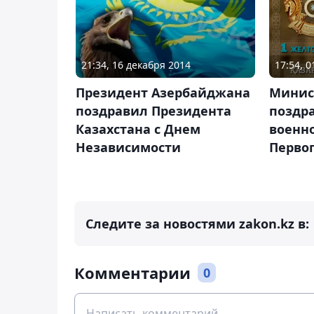
21:34, 16 декабря 2014
17:54, 
Президент Азербайджана
Минис
поздравил Президента
поздр
Казахстана с Днем
военн
Независимости
Перво
Следите за новостями zakon.kz в:
Комментарии
0