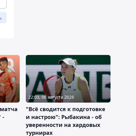
ь
22:03, 06 августа 2026
 матча
"Всё сводится к подготовке
 -
и настрою": Рыбакина - об
уверенности на хардовых
турнирах