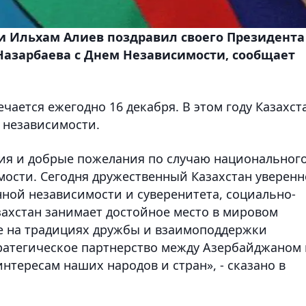
и Ильхам Алиев поздравил своего Президента
Назарбаева с Днем Независимости, сообщает
чается ежегодно 16 декабря. В этом году Казахст
 независимости.
ия и добрые пожелания по случаю национальног
мости. Сегодня дружественный Казахстан уверенн
нной независимости и суверенитета, социально-
захстан занимает достойное место в мировом
е на традициях дружбы и взаимоподдержки
ратегическое партнерство между Азербайджаном 
нтересам наших народов и стран», - сказано в