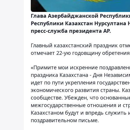
Глава Азербайджанской Республик
Республики Казахстан Нурсултана 
пресс-служба президента АР.
Главный казахстанский праздник отме
отмечает 22-ую годовщину обретения
«Примите мои искренние поздравлен
праздника Казахстана - Дня Независи
идет по пути укрепления государстве
экономического развития страны. Ка
сообществе. Убежден, что основанны
межгосударственные отношения и ст
Казахстаном будут и впредь служить и
поздравительном письме.