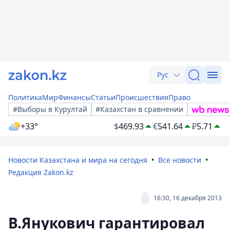
Рус
Политика
Мир
Финансы
Статьи
Происшествия
Право
#Выборы в Курултай
#Казахстан в сравнении
+33°
$
469.93
€
541.64
₽
5.71
Новости Казахстана и мира на сегодня
Все новости
Редакция Zakon.kz
16:30, 16 декабря 2013
В.Янукович гарантировал