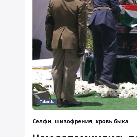
Zakon.kz
Селфи, шизофрения, кровь быка