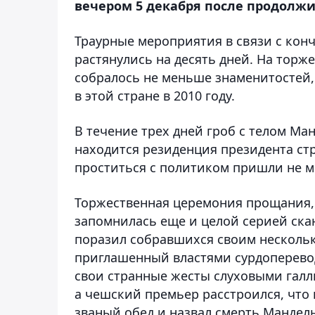
вечером 5 декабря после продолжит
Траурные мероприятия в связи с конч
растянулись на десять дней. На тор
собралось не меньше знаменитостей,
в этой стране в 2010 году.
В течение трех дней гроб с телом Ма
находится резиденция президента стр
проститься с политиком пришли не м
Торжественная церемония прощания,
запомнилась еще и целой серией ска
поразил собравшихся своим несколь
приглашенный властями сурдоперево
свои странные жесты слуховыми гал
а чешский премьер расстроился, что
званый обед и назвал смерть Мандел