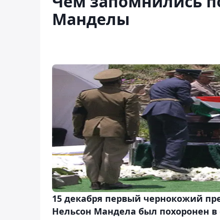
Чем запомнились п
Манделы
15 декабря первый чернокожий пр
Нельсон Мандела был похоронен в 