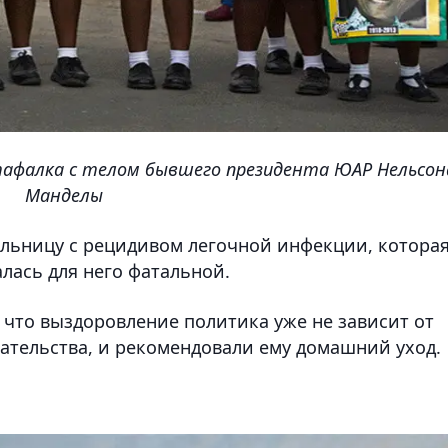
афалка с телом бывшего президента ЮАР Нельсон
Манделы
ольницу с рецидивом легочной инфекции, которая
алась для него фатальной.
 что выздоровление политика уже не зависит от
тельства, и рекомендовали ему домашний уход.