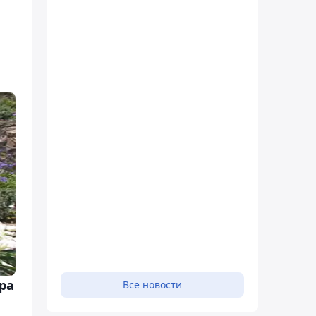
ра
Все новости