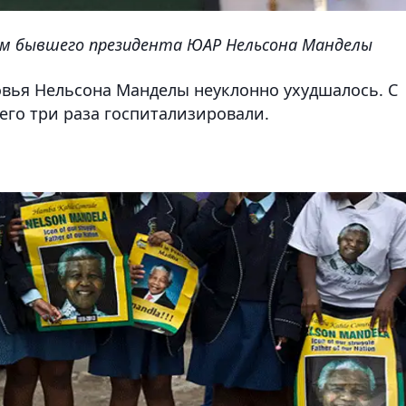
лом бывшего президента ЮАР Нельсона Манделы
овья Нельсона Манделы неуклонно ухудшалось. С
 его три раза госпитализировали.