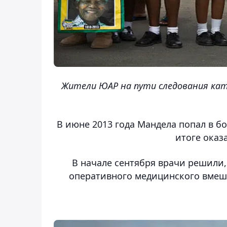
Жители ЮАР на пути следования кат
В июне 2013 года Мандела попал в б
итоге оказ
В начале сентября врачи решили,
оперативного медицинского вмеша