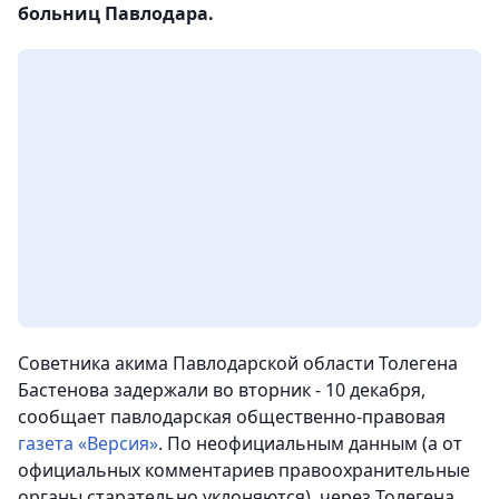
больниц Павлодара.
Советника акима Павлодарской области Толегена
Бастенова задержали во вторник - 10 декабря,
сообщает павлодарская общественно-правовая
газета «Версия»
. По неофициальным данным (а от
официальных комментариев правоохранительные
органы старательно уклоняются), через Толегена