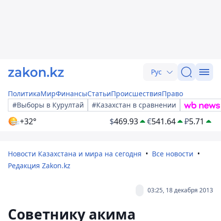
Рус
Политика
Мир
Финансы
Статьи
Происшествия
Право
#Выборы в Курултай
#Казахстан в сравнении
+32°
$
469.93
€
541.64
₽
5.71
Новости Казахстана и мира на сегодня
Все новости
Редакция Zakon.kz
03:25, 18 декабря 2013
Советнику акима