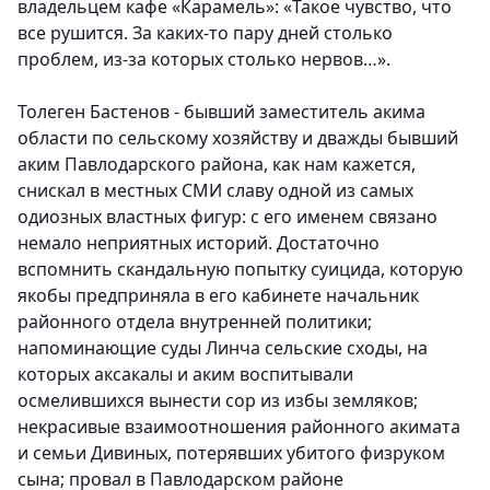
владельцем кафе «Карамель»: «Такое чувство, что
все рушится. За каких-то пару дней столько
проблем, из-за которых столько нервов…».
Толеген Бастенов - бывший заместитель акима
области по сельскому хозяйству и дважды бывший
аким Павлодарского района, как нам кажется,
снискал в местных СМИ славу одной из самых
одиозных властных фигур: с его именем связано
немало неприятных историй. Достаточно
вспомнить скандальную попытку суицида, которую
якобы предприняла в его кабинете начальник
районного отдела внутренней политики;
напоминающие суды Линча сельские сходы, на
которых аксакалы и аким воспитывали
осмелившихся вынести сор из избы земляков;
некрасивые взаимоотношения районного акимата
и семьи Дивиных, потерявших убитого физруком
сына; провал в Павлодарском районе