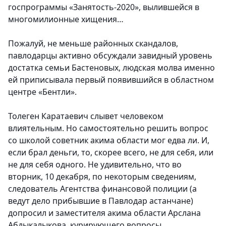
госпрограммы «Занятость-2020», вылившейся в
многомилионные хищения…
Пожалуй, не меньше районных скандалов,
павлодарцы активно обсуждали завидный уровень
достатка семьи Бастеновых, людская молва именно
ей приписывала первый появившийся в областном
центре «Бентли».
Толеген Каратаевич слывет человеком
влиятельным. Но самостоятельно решить вопрос
со школой советник акима области мог едва ли. И,
если брал деньги, то, скорее всего, не для себя, или
не для себя одного. Не удивительно, что во
вторник, 10 декабря, по некоторым сведениям,
следователь Агентства финансовой полиции (а
ведут дело прибывшие в Павлодар астанчане)
допросил и заместителя акима области Арслана
Абдыкалыкова, курирующего вопросы