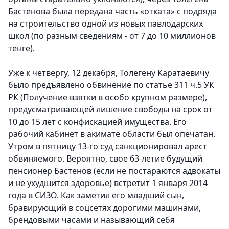
Бастенова была передана часть «отката» с подряда
на строительство одной из новых павлодарских
школ (по разным сведениям - от 7 до 10 миллионов
тенге).
Уже к четвергу, 12 декабря, Толегену Каратаевичу
было предъявлено обвинение по статье 311 ч.5 УК
РК (Получение взятки в особо крупном размере),
предусматривающей лишение свободы на срок от
10 до 15 лет с конфискацией имущества. Его
рабочий кабинет в акимате области был опечатан.
Утром в пятницу 13-го суд санкционировал арест
обвиняемого. Вероятно, свое 63-летие будущий
пенсионер Бастенов (если не постараются адвокаты
и не ухудшится здоровье) встретит 1 января 2014
года в СИЗО. Как заметил его младший сын,
бравирующий в соцсетях дорогими машинами,
брендовыми часами и называющий себя