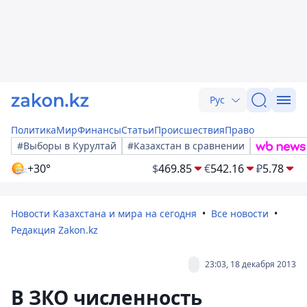
Рус
Политика
Мир
Финансы
Статьи
Происшествия
Право
#Выборы в Курултай
#Казахстан в сравнении
+30°
$
469.85
€
542.16
₽
5.78
Новости Казахстана и мира на сегодня
Все новости
Редакция Zakon.kz
23:03, 18 декабря 2013
В ЗКО численность