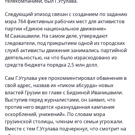
телекомпанией, был Г.Угулава.
Следующий эпизод связан с созданием по заданию
мэра 764 фиктивных рабочих мест для активистов
партии «Единое национальное движение»
М.Саакашвили. На самом деле, утверждают
следователи, под прикрытием одной из городских
служб активисты движения занимались партийной
деятельностью, на что было израсходовано из
средств бюджета порядка 2,5 млн долл.
Сам Г.Угулава уже прокомментировал обвинения в
свой адрес, назвав их «пиком абсурда» новых
властей Грузии во главе с Бидзиной Иванишвили.
Выступив перед журналистами, он заявил, что
против него ведется «разнузданная кампания
оскорблений, унижений». По словам мэра
грузинской столицы, членам его семьи угрожали.
Вместе с тем Г.Угулава подчеркнул, что смотрит на