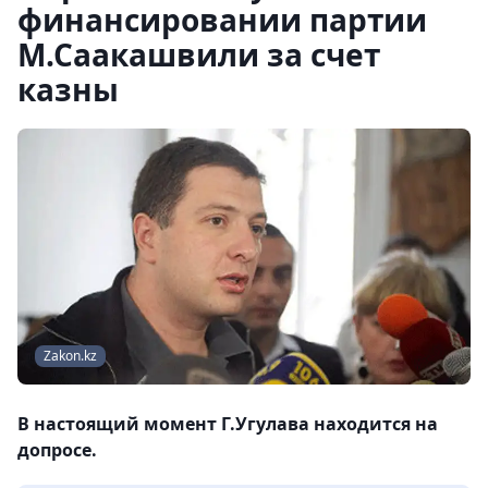
финансировании партии
М.Саакашвили за счет
казны
Zakon.kz
В настоящий момент Г.Угулава находится на
допросе.