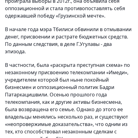
проиграла выборы в 2012г., она объявила себя
оппозиционной и стала противопоставлять себя
одержавшей победу «Грузинской мечте».
В начале года мэра Тбилиси обвинили в отмывании
денег, присвоении и растрате бюджетных средств.
По данным следствия, в деле Г.Угулавы - два
эпизода.
В частности, была «раскрыта преступная схема» по
незаконному присвоению телекомпании «Имеди»,
учредителем которой был ныне покойный
бизнесмен и оппозиционный политик Бадри
Патаркацишвили. Осенью прошлого года
телекомпания, как и другие активы бизнесмена,
была возвращена его семье. Однако до этого ее
владельцы менялись несколько раз, и существуют
«неопровержимые доказательства», что одним из
тех, кто способствовал незаконным сделкам с