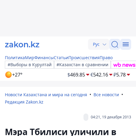
Рус
Политика
Мир
Финансы
Статьи
Происшествия
Право
#Выборы в Курултай
#Казахстан в сравнении
+27°
$
469.85
€
542.16
₽
5.78
Новости Казахстана и мира на сегодня
Все новости
Редакция Zakon.kz
04:21, 19 декабря 2013
Мэра Тбилиси уличили в