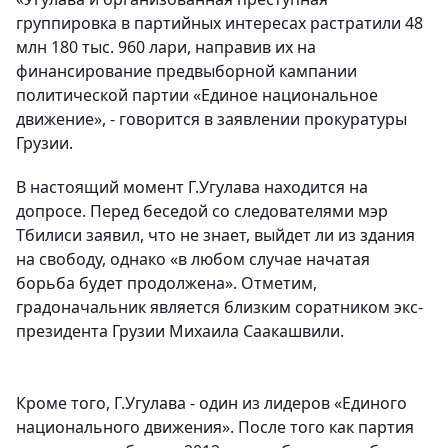
группировка в партийных интересах растратили 48
млн 180 тыс. 960 лари, направив их на
финансирование предвыборной кампании
политической партии «Единое национальное
движение», - говорится в заявлении прокуратуры
Грузии.
В настоящий момент Г.Угулава находится на
допросе. Перед беседой со следователями мэр
Тбилиси заявил, что не знает, выйдет ли из здания
на свободу, однако «в любом случае начатая
борьба будет продолжена». Отметим,
градоначальник является близким соратником экс-
президента Грузии Михаила Саакашвили.
Кроме того, Г.Угулава - один из лидеров «Единого
национального движения». После того как партия