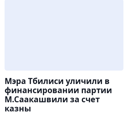
Мэра Тбилиси уличили в
финансировании партии
М.Саакашвили за счет
казны