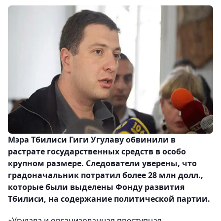
Мэра Тбилиси Гиги Угулаву обвинили в
растрате государственных средств в особо
крупном размере. Следователи уверены, что
градоначальник потратил более 28 млн долл.,
которые были выделены Фонду развития
Тбилиси, на содержание политической партии.
«Угулава и организованная преступная