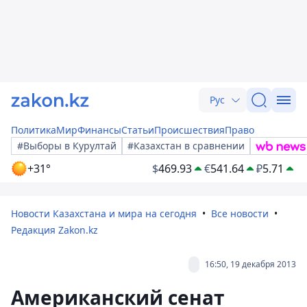
Рус
Политика
Мир
Финансы
Статьи
Происшествия
Право
#Выборы в Курултай
#Казахстан в сравнении
+31°
$
469.93
€
541.64
₽
5.71
Новости Казахстана и мира на сегодня
Все новости
Редакция Zakon.kz
16:50, 19 декабря 2013
Американский сенат