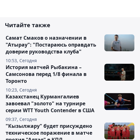
Читайте также
Самат Смаков о назначении в
"Атырау": "Постараюсь оправдать
доверие руководства клуба"
10:53, Сегодня
История матчей Рыбакина –
Самсонова перед 1/8 финала в
Торонто
10:23, Сегодня
Казахстанец Курмангалиев
завоевал "золото" на турнире
серии WTT Youth Contender в США
09:37, Сегодня
"Кызылжару" будет присуждено
техническое поражение в матче
против "Алтая" в КПЛ