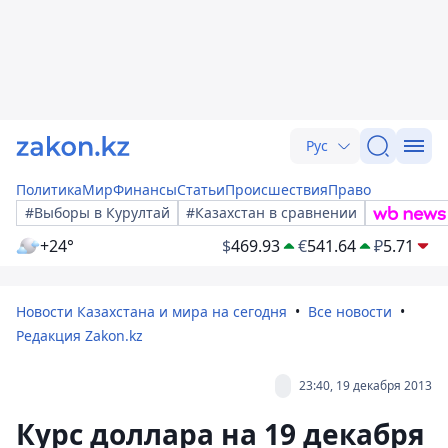
Рус
Политика
Мир
Финансы
Статьи
Происшествия
Право
#Выборы в Курултай
#Казахстан в сравнении
+24°
$
469.93
€
541.64
₽
5.71
Новости Казахстана и мира на сегодня
Все новости
Редакция Zakon.kz
23:40, 19 декабря 2013
Курс доллара на 19 декабря