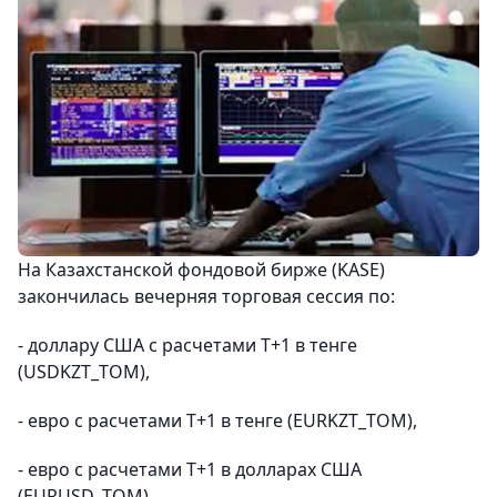
На Казахстанской фондовой бирже (KASE)
закончилась вечерняя торговая сессия по:
- доллару США с расчетами Т+1 в тенге
(USDKZT_TOM),
- евро с расчетами Т+1 в тенге (EURKZT_TOM),
- евро с расчетами Т+1 в долларах США
(EURUSD_TOM),