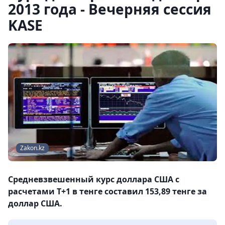
2013 года - Вечерняя сессия
KASE
Zakon.kz
Средневзвешенный курс доллара США с
расчетами T+1 в тенге составил 153,89 тенге за
доллар США.