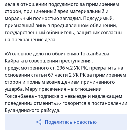
дела в отношении подсудимого за примирением
сторон, причиненный вред материальный и
моральный полностью загладил. Подсудимый,
признавший вину в предъявленном обвинении,
государственный обвинитель, защитник согласны
на прекращение дела.
«
Уголовное дело по обвинению Токсанбаева
Кайрата в совершении преступления,
предусмотренного ст. 296 ч.2 УК РК, прекратить на
основании статьи 67 части 2 УК РК за примирением
сторон и полным возмещением причиненного
ущерба. Меру пресечения – в отношении
Токсанбаева «подписка о невыезде и надлежащем
поведении» отменить
»,- говорится в постановлении
Буландинского райсуда.
Поделитесь новостью