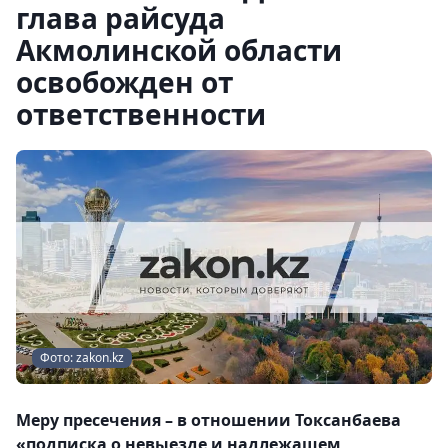
глава райсуда
Акмолинской области
освобожден от
ответственности
Фото: zakon.kz
Меру пресечения – в отношении Токсанбаева
«подписка о невыезде и надлежащем