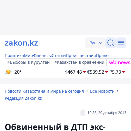
Рус
Политика
Мир
Финансы
Статьи
Происшествия
Право
#Выборы в Курултай
#Казахстан в сравнении
+20°
$
467.48
€
539.52
₽
5.73
Новости Казахстана и мира на сегодня
Все новости
Редакция Zakon.kz
19:38, 20 декабря 2013
Обвиненный в ДТП экс-