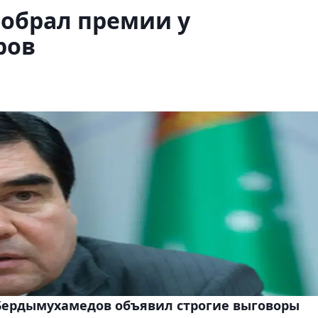
обрал премии у
ров
Бердымухамедов объявил строгие выговоры