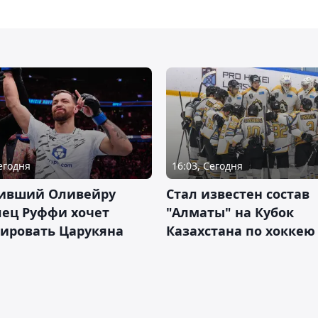
Сегодня
16:03, Сегодня
ивший Оливейру
Стал известен состав
лец Руффи хочет
"Алматы" на Кубок
тировать Царукяна
Казахстана по хоккею