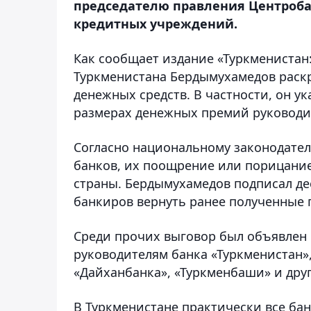
председателю правления Центроба
кредитных учреждений.
Как сообщает издание «Туркменистан
Туркменистана Бердымухамедов раск
денежных средств. В частности, он у
размерах денежных премий руководит
Согласно национальному законодатель
банков, их поощрение или порицание
страны. Бердымухамедов подписал де
банкиров вернуть ранее полученные 
Среди прочих выговор был объявлен 
руководителям банка «Туркменистан»,
«Дайханбанка», «Туркменбаши» и дру
В Туркменистане практически все ба