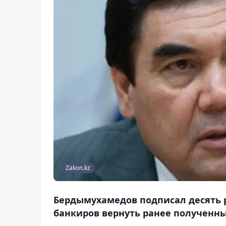
Zakon.kz
Бердымухамедов подписал десять 
банкиров вернуть ранее полученн