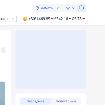
Алматы
Рус
+30°
$
469.85
€
542.16
₽
5.78
азахстана
Последние
Популярные