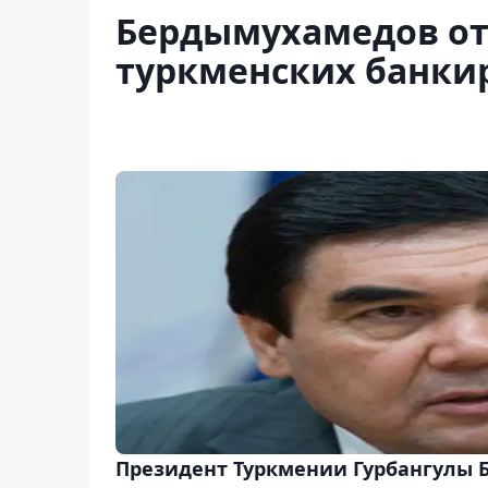
Бердымухамедов от
туркменских банки
Президент Туркмении Гурбангулы 