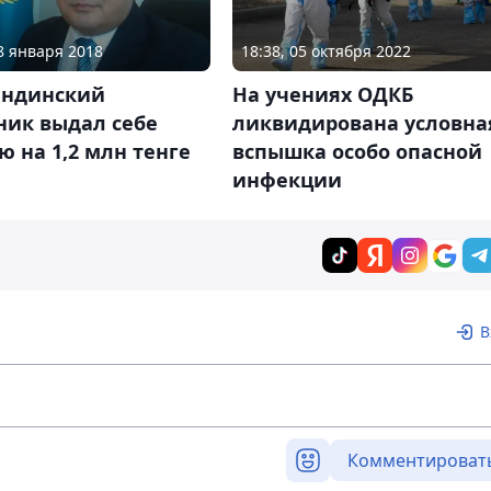
28 января 2018
18:38, 05 октября 2022
андинский
На учениях ОДКБ
ник выдал себе
ликвидирована условна
 на 1,2 млн тенге
вспышка особо опасной
инфекции
В
Комментироват