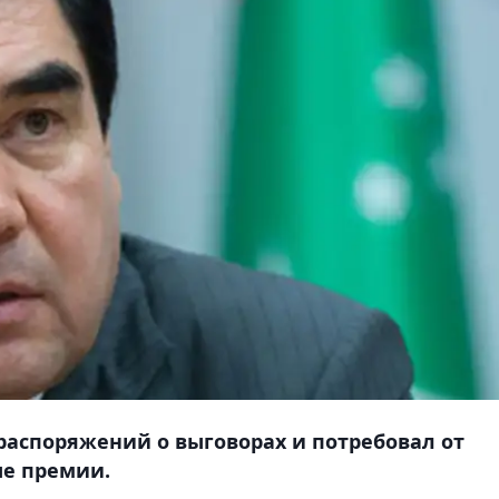
распоряжений о выговорах и потребовал от
ые премии.