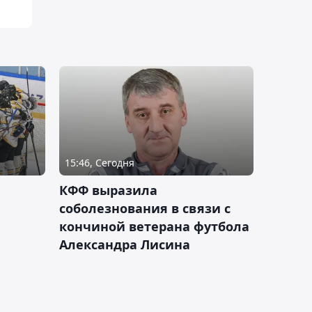
15:46, Сегодня
КФФ выразила
соболезнования в связи с
кончиной ветерана футбола
Александра Лисина