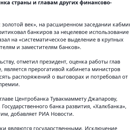
нка страны и главам других финансово-
: золотой век», на расширенном заседании кабми
ритиковал банкиров за нецелевое использование
казал на «систематическое выделение в крупных
елям и заместителям банков».
ству, отметил президент, оценка работы глав
, является прерогативой кабинета министров
сять распоряжений о выговорах и потребовал от
премии.
главе Центробанка Тувакмаммету Джапарову,
 Государственного банка развития, «Халкбанка»,
гим, добавляет РИА Новости.
нки являются государственными. Исключение