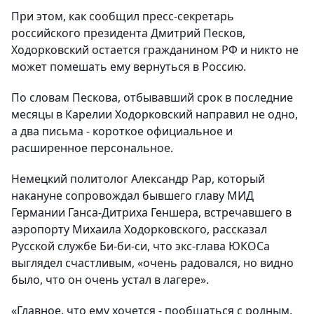
При этом, как сообщил пресс-секретарь
российского президента Дмитрий Песков,
Ходорковский остается гражданином РФ и никто не
может помешать ему вернуться в Россию.
По словам Пескова, отбывавший срок в последние
месяцы в Карелии Ходорковский направил не одно,
а два письма - короткое официальное и
расширенное персональное.
Немецкий политолог Александр Рар, который
накануне сопровождал бывшего главу МИД
Германии Ганса-Дитриха Геншера, встречавшего в
аэропорту Михаила Ходорковского, рассказал
Русской службе Би-би-си, что экс-глава ЮКОСа
выглядел счастливым, «очень радовался, но видно
было, что он очень устал в лагере».
«Главное, что ему хочется - пообщаться с родным.