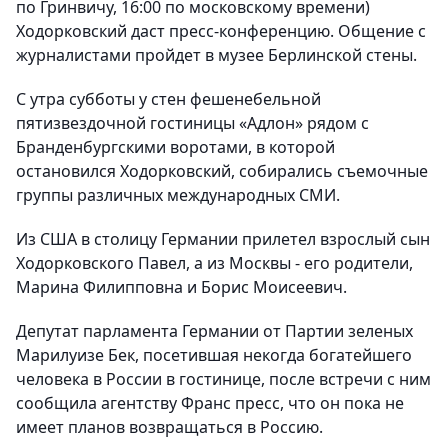
по Гринвичу, 16:00 по московскому времени)
Ходорковский даст пресс-конференцию. Общение с
журналистами пройдет в музее Берлинской стены.
С утра субботы у стен фешенебельной
пятизвездочной гостиницы «Адлон» рядом с
Бранденбургскими воротами, в которой
остановился Ходорковский, собирались съемочные
группы различных международных СМИ.
Из США в столицу Германии прилетел взрослый сын
Ходорковского Павел, а из Москвы - его родители,
Марина Филипповна и Борис Моисеевич.
Депутат парламента Германии от Партии зеленых
Марилуизе Бек, посетившая некогда богатейшего
человека в России в гостинице, после встречи с ним
сообщила агентству Франс пресс, что он пока не
имеет планов возвращаться в Россию.