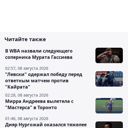
Читайте также
В WBA назвали следующего
соперника Мурата Гассиева
02:57, 08 августа 2026
"Левски" одержал победу перед
ответным матчем против
"Кайрата"
02:28, 08 августа 2026
Мирра Андреева вылетела с
"Мастерса" в Торонто
01:46, 08 августа 2026
Дияр Нургожай оказался тяжелее