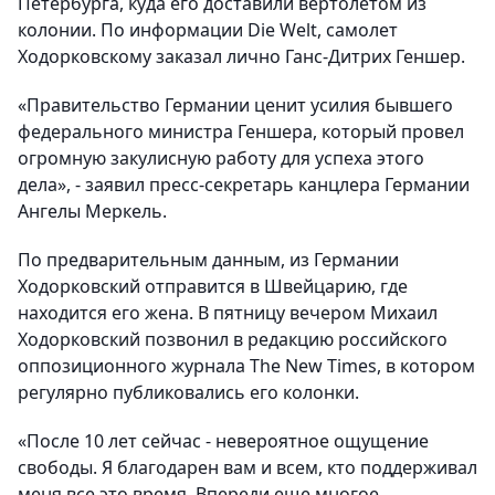
Петербурга, куда его доставили вертолетом из
колонии. По информации Die Welt, самолет
Ходорковскому заказал лично Ганс-Дитрих Геншер.
«Правительство Германии ценит усилия бывшего
федерального министра Геншера, который провел
огромную закулисную работу для успеха этого
дела», - заявил пресс-секретарь канцлера Германии
Ангелы Меркель.
По предварительным данным, из Германии
Ходорковский отправится в Швейцарию, где
находится его жена. В пятницу вечером Михаил
Ходорковский позвонил в редакцию российского
оппозиционного журнала The New Times, в котором
регулярно публиковались его колонки.
«После 10 лет сейчас - невероятное ощущение
свободы. Я благодарен вам и всем, кто поддерживал
меня все это время. Впереди еще многое,