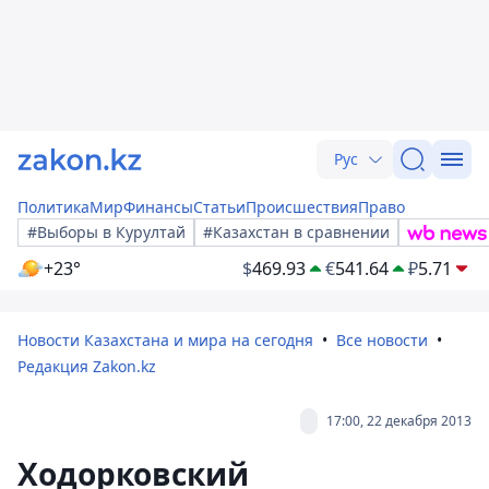
Рус
Политика
Мир
Финансы
Статьи
Происшествия
Право
#Выборы в Курултай
#Казахстан в сравнении
+23°
$
469.93
€
541.64
₽
5.71
Новости Казахстана и мира на сегодня
Все новости
Редакция Zakon.kz
17:00, 22 декабря 2013
Ходорковский