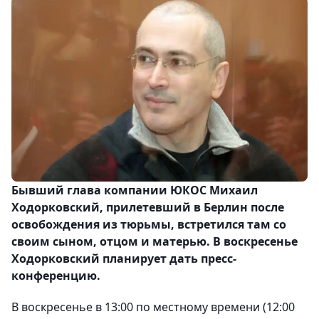
Бывший глава компании ЮКОС Михаил
Ходорковский, прилетевший в Берлин после
освобождения из тюрьмы, встретился там со
своим сыном, отцом и матерью. В воскресенье
Ходорковский планирует дать пресс-
конференцию.
В воскресенье в 13:00 по местному времени (12:00