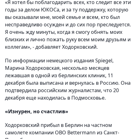
«Я хотел бы поблагодарить всех, кто следит все эти
годы за делом ЮКОСа, и за ту поддержку, которую
вы оказывали мне, моей семье и всем, кто был
несправедливо осужден и до сих пор преследуется.
Я очень жду минуты, когда я смогу обнять моих
близких и лично пожать руку всем моим друзьям и
коллегам», - добавляет Ходорковский.
По информации немецкого издания Spiegel,
Марина Ходорковская, несколько месяцев
лежавшая в одной из берлинских клиник, 11
декабря была выписана и вернулась в Россию. Она
подтвердила российским журналистам, что 20
декабря еще находилась в Подмосковье.
«Изнурен, но счастлив»
Ходорковский прибыл в Берлин на частном
самолете компании OBO Bettermann из Санкт-