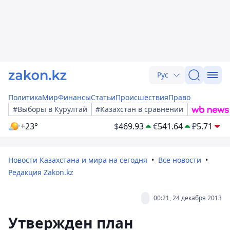
Рус
Политика
Мир
Финансы
Статьи
Происшествия
Право
#Выборы в Курултай
#Казахстан в сравнении
+23°
$
469.93
€
541.64
₽
5.71
Новости Казахстана и мира на сегодня
Все новости
Редакция Zakon.kz
00:21, 24 декабря 2013
Утвержден план