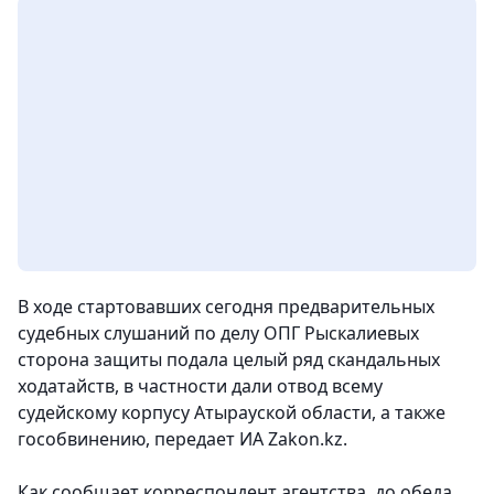
В ходе стартовавших сегодня предварительных
судебных слушаний по делу ОПГ Рыскалиевых
сторона защиты подала целый ряд скандальных
ходатайств, в частности дали отвод всему
судейскому корпусу Атырауской области, а также
гособвинению
, передает ИА Zakon.kz.
Как сообщает корреспондент агентства, до обеда