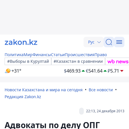
Рус
Политика
Мир
Финансы
Статьи
Происшествия
Право
#Выборы в Курултай
#Казахстан в сравнении
+31°
$
469.93
€
541.64
₽
5.71
Новости Казахстана и мира на сегодня
Все новости
Редакция Zakon.kz
22:13, 24 декабря 2013
Адвокаты по делу ОПГ