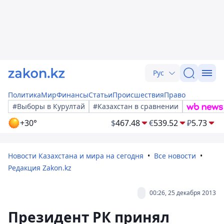
Рус
Политика
Мир
Финансы
Статьи
Происшествия
Право
#Выборы в Курултай
#Казахстан в сравнении
+30°
$
467.48
€
539.52
₽
5.73
Новости Казахстана и мира на сегодня
Все новости
Редакция Zakon.kz
00:26, 25 декабря 2013
Президент РК принял