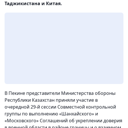
Таджикистана и Китая.
В Пекине представители Министерства обороны
Республики Казахстан приняли участие в
очередной 29-й сессии Совместной контрольной
группы по выполнению «Шанхайского» и
«Московского» Соглашений об укреплении доверия
в военной области в районе границы и
о взаимном