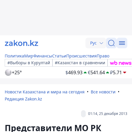
Рус
Политика
Мир
Финансы
Статьи
Происшествия
Право
#Выборы в Курултай
#Казахстан в сравнении
+25°
$
469.93
€
541.64
₽
5.71
Новости Казахстана и мира на сегодня
Все новости
Редакция Zakon.kz
01:14, 25 декабря 2013
Представители МО РК