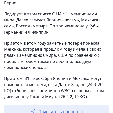
Бернс.
Лидирует в этом списке США с 11 чемпионами
мира. Далее следуют Япония - восемь, Мексика -
семь, Россия - четыре. По три чемпиона у Кубы,
Германии и Филиппин.
При этом в этом году заметные потери понесла
Мексика, которая в прошлом году имела в своих
рядах 13 чемпионов мира. США по сравнению с
прошлым годом также не досчитались двух
чемпионских поясов.
При этом, 31-го декабря Япония и Мексика могут
поменяться местами, если Данте Хардон (24-3, 20
КО) отберет пояс чемпиона WBC в первом легком
дивизионе у Такаши Миура (26-2-2, 19 КО).
Поделитесь новостью