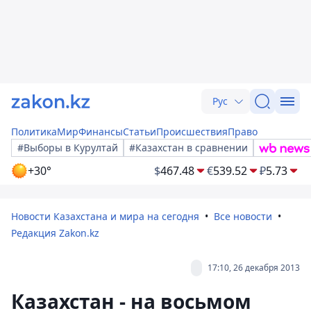
Рус
Политика
Мир
Финансы
Статьи
Происшествия
Право
#Выборы в Курултай
#Казахстан в сравнении
+30°
$
467.48
€
539.52
₽
5.73
Новости Казахстана и мира на сегодня
Все новости
Редакция Zakon.kz
17:10, 26 декабря 2013
Казахстан - на восьмом