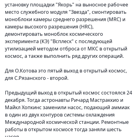
установку площадки "Якорь" на выносное рабочее
место служебного модуля "Звезда", смонтировать
моноблоки камеры среднего разрешения (MRC) и
камеры высокого разрешения (HRC),
демонтировать моноблок космического
эксперимента (КЭ) "Всплеск" с последующей
утилизацией методом отброса от МКС в открытый
космос, а также выполнить ряд других операций.
Для О.Котова это пятый выход в открытый космос,
для С.Рязанского - второй.
Предыдущий выход в открытый космос состоялся 24
декабря. Тогда астронавты Ричард Мастраккио и
Майкл Хопкинс заменили насос, подающий аммиак
в один из двух контуров системы охлаждения
Международной космической станции. Ремонтные
работы в открытом космосе тогда заняли шесть
часов.