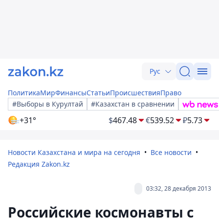
Рус
Политика
Мир
Финансы
Статьи
Происшествия
Право
#Выборы в Курултай
#Казахстан в сравнении
+31°
$
467.48
€
539.52
₽
5.73
Новости Казахстана и мира на сегодня
Все новости
Редакция Zakon.kz
03:32, 28 декабря 2013
Российские космонавты с