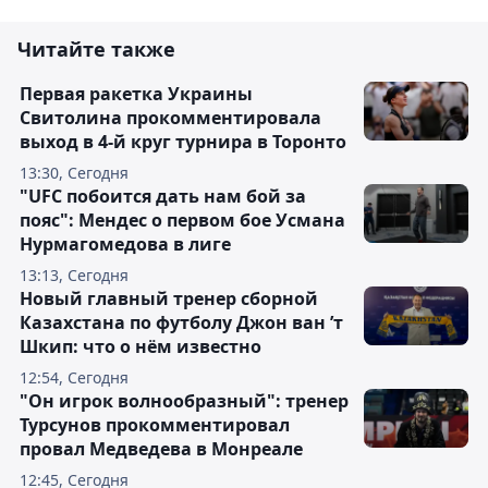
Читайте также
Первая ракетка Украины
Свитолина прокомментировала
выход в 4-й круг турнира в Торонто
13:30, Сегодня
"UFC побоится дать нам бой за
пояс": Мендес о первом бое Усмана
Нурмагомедова в лиге
13:13, Сегодня
Новый главный тренер сборной
Казахстана по футболу Джон ван ’т
Шкип: что о нём известно
12:54, Сегодня
"Он игрок волнообразный": тренер
Турсунов прокомментировал
провал Медведева в Монреале
12:45, Сегодня