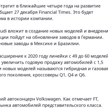
тратит в ближайшие четыре года на развитие
щает 27 декабря Financial Times. Это будет
ма в истории компании.
Audi вложит в создание новых моделей и внедрен
ции пойдут на обновление заводов в Германии.
новые заводы в Мексике и Бразилии.
сширение к 2020 году линейки с 49 до 60 моделей
увеличить годовую продажу автомобилей с 1,5
и новых моделей называются гибридная и газова
вого поколения, кроссоверы Q1, Q4 и Q6.
ий автоконцерн Volkswagen. Как отмечает FT,
рынка автомобилей представительского класса.