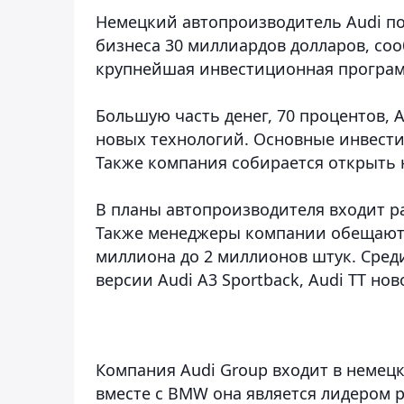
Немецкий автопроизводитель Audi по
бизнеса 30 миллиардов долларов, сооб
крупнейшая инвестиционная програм
Большую часть денег, 70 процентов, 
новых технологий. Основные инвести
Также компания собирается открыть 
В планы автопроизводителя входит ра
Также менеджеры компании обещают 
миллиона до 2 миллионов штук. Сред
версии Audi A3 Sportback, Audi TT но
Компания Audi Group входит в немецк
вместе с BMW она является лидером 