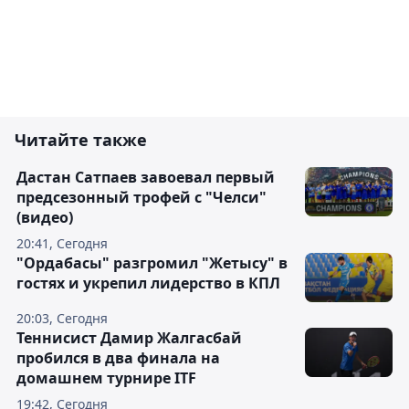
Читайте также
Дастан Сатпаев завоевал первый
предсезонный трофей с "Челси"
(видео)
20:41, Сегодня
"Ордабасы" разгромил "Жетысу" в
гостях и укрепил лидерство в КПЛ
20:03, Сегодня
Теннисист Дамир Жалгасбай
пробился в два финала на
домашнем турнире ITF
19:42, Сегодня