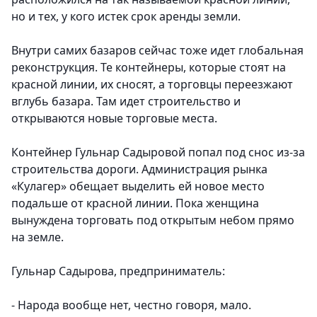
но и тех, у кого истек срок аренды земли.
Внутри самих базаров сейчас тоже идет глобальная
реконструкция. Те контейнеры, которые стоят на
красной линии, их сносят, а торговцы переезжают
вглубь базара. Там идет строительство и
открываются новые торговые места.
Контейнер Гульнар Садыровой попал под снос из-за
строительства дороги. Администрация рынка
«Кулагер» обещает выделить ей новое место
подальше от красной линии. Пока женщина
вынуждена торговать под открытым небом прямо
на земле.
Гульнар Садырова, предприниматель:
- Народа вообще нет, честно говоря, мало.