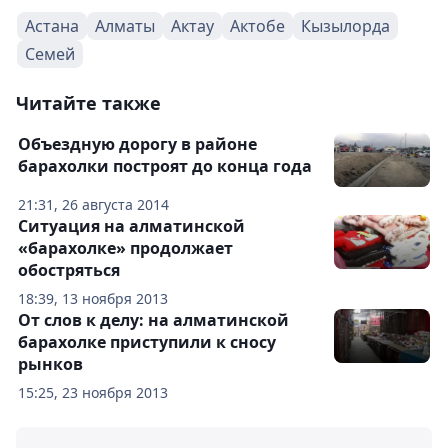
Астана
Алматы
Актау
Актобе
Кызылорда
Семей
Читайте также
Объездную дорогу в районе
барахолки построят до конца года
21:31, 26 августа 2014
Ситуация на алматинской
«барахолке» продолжает
обостряться
18:39, 13 ноября 2013
От слов к делу: на алматинской
барахолке приступили к сносу
рынков
15:25, 23 ноября 2013