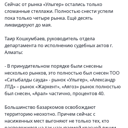
Сейчас от рынка «Улыгер» остались только
сломанные стеллажи. Полностью снести успели
пока только четыре рынка. Ещё десять
ликвидируют до мая.
Таир Кошкумбаев, руководитель отдела
департамента по исполнению судебных актов г.
Алматы:
- В принудительном порядке были снесены
несколько рынков, это полностью был снесен ТОО
«Сатыбалды сауда» - рынок «Улыгер», «Александр
ЛТД» – рынок «Жаркент», «Аягоз» рынок полностью
был снесен, «Арал» частично, процентов 40.
Большинство базаркомов освобождают
территорию неохотно. Причем сейчас с
насиженных мест выгоняют не только тех, кто
расположился на так называемой красной линии,