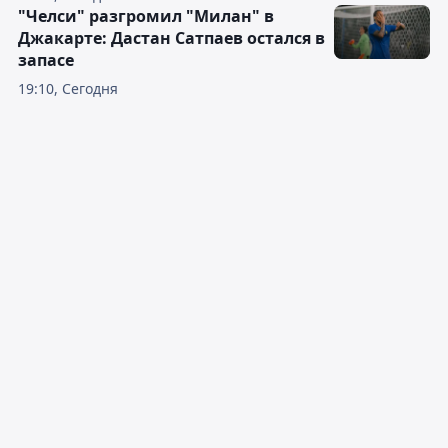
"Челси" разгромил "Милан" в
Джакарте: Дастан Сатпаев остался в
запасе
19:10, Сегодня