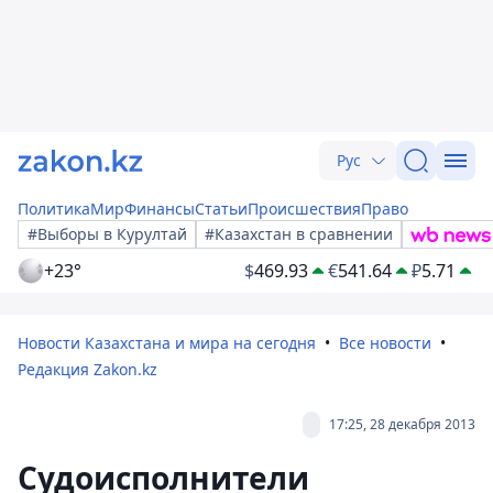
Рус
Политика
Мир
Финансы
Статьи
Происшествия
Право
#Выборы в Курултай
#Казахстан в сравнении
+23°
$
469.93
€
541.64
₽
5.71
Новости Казахстана и мира на сегодня
Все новости
Редакция Zakon.kz
17:25, 28 декабря 2013
Судоисполнители