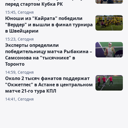
перед стартом Кубка РК
15:45, Сегодня
Юноши из "Кайрата" победили
"Вердер" и вышли в финал турнира
в Швейцарии
15:23, Сегодня
Эксперты определили
победительницу матча Рыбакина –
Самсонова на "тысячнике" в
Торонто
14:59, Сегодня
Около 2 тысяч фанатов поддержат
"Окжетпес" в Астане в центральном
матче 21-го тура КПЛ
14:41, Сегодня