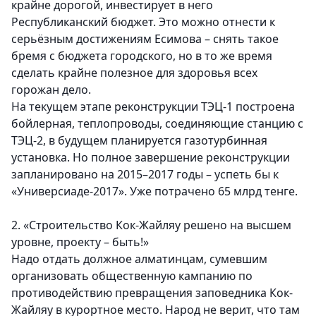
крайне дорогой, инвестирует в него
Республиканский бюджет. Это можно отнести к
серьёзным достижениям Есимова – снять такое
бремя с бюджета городского, но в то же время
сделать крайне полезное для здоровья всех
горожан дело.
На текущем этапе реконструкции ТЭЦ-1 построена
бойлерная, теплопроводы, соединяющие станцию с
ТЭЦ-2, в будущем планируется газотурбинная
установка. Но полное завершение реконструкции
запланировано на 2015–2017 годы – успеть бы к
«Универсиаде-2017». Уже потрачено 65 млрд тенге.
2. «Строительство Кок-Жайляу решено на высшем
уровне, проекту – быть!»
Надо отдать должное алматинцам, сумевшим
организовать общественную кампанию по
противодействию превращения заповедника Кок-
Жайляу в курортное место. Народ не верит, что там