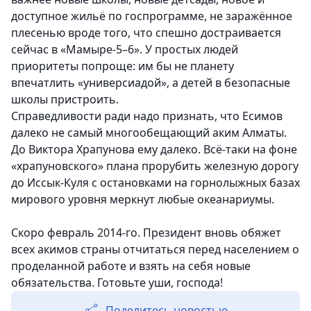
доступное жильё по госпрограмме, не заражённое
плесенью вроде того, что спешно достраивается
сейчас в «Мамыре-5–6». У простых людей
приоритеты попроще: им бы не планету
впечатлить «универсиадой», а детей в безопасные
школы пристроить.
Справедливости ради надо признать, что Есимов
далеко не самый многообещающий аким Алматы.
До Виктора Храпунова ему далеко. Всё-таки на фоне
«храпуновского» плана прорубить железную дорогу
до Иссык-Куля с остановками на горнолыжных базах
мирового уровня меркнут любые океанариумы.
Скоро февраль 2014-го. Президент вновь обяжет
всех акимов страны отчитаться перед населением о
проделанной работе и взять на себя новые
обязательства. Готовьте уши, господа!
Поделитесь новостью