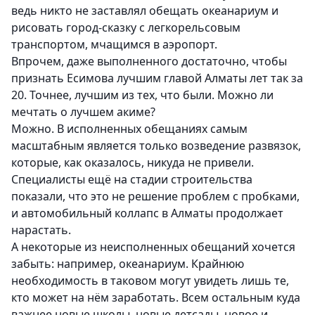
ведь никто не заставлял обещать океанариум и
рисовать город-сказку с легкорельсовым
транспортом, мчащимся в аэропорт.
Впрочем, даже выполненного достаточно, чтобы
признать Есимова лучшим главой Алматы лет так за
20. Точнее, лучшим из тех, что были. Можно ли
мечтать о лучшем акиме?
Можно. В исполненных обещаниях самым
масштабным является только возведение развязок,
которые, как оказалось, никуда не привели.
Специалисты ещё на стадии строительства
показали, что это не решение проблем с пробками,
и автомобильный коллапс в Алматы продолжает
нарастать.
А некоторые из неисполненных обещаний хочется
забыть: например, океанариум. Крайнюю
необходимость в таковом могут увидеть лишь те,
кто может на нём заработать. Всем остальным куда
важнее новые школы, новые детсады, новое и