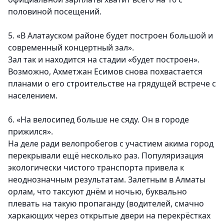
половиной посещений.
5. «В Алатауском районе будет построен большой и
современный концертный зал».
Зал так и находится на стадии «будет построен».
Возможно, Ахметжан Есимов снова похвастается
планами о его строительстве на грядущей встрече с
населением.
6. «На велосипед больше не сяду. Он в городе
прижился».
На деле ради велопробегов с участием акима город
перекрывали ещё несколько раз. Популяризация
экологически чистого транспорта привела к
неоднозначным результатам. Залетным в Алматы
орлам, что таксуют днём и ночью, буквально
плевать на такую пропаганду (водителей, смачно
харкающих через открытые двери на перекрёстках