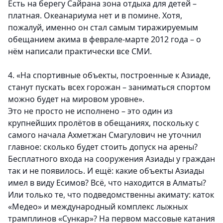
Есть на берегу Сайрана зона отдыха для детей –
платная. Океанариума нет и в помине. Хотя,
пожалуй, именно он стал самым тиражируемым
обещанием акима в феврале-марте 2012 года – о
нём написали практически все СМИ.
4. «На спортивные объекты, построенные к Азиаде,
станут пускать всех горожан – заниматься спортом
можно будет на мировом уровне».
Это не просто не исполнено – это один из
крупнейших пролётов в обещаниях, поскольку с
самого начала Ахметжан Смагулович не уточнил
главное: сколько будет стоить допуск на арены?
Бесплатного входа на сооружения Азиады у граждан
так и не появилось. И ещё: какие объекты Азиады
имел в виду Есимов? Всё, что находится в Алматы?
Или только те, что подведомственны акимату: каток
«Медео» и международный комплекс лыжных
трамплинов «Сункар»? На первом массовые катания