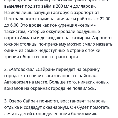
выделяет под это заём в 200 млн долларов».
На деле лишь запущен автобус в аэропорт от
Центрального стадиона, чьи часы работы – с 22.00
до 6.00. Это вроде как конкуренция «серым»
таксистам, которые оккупировали воздушные
ворота Алматы и досаждают пассажирам. Аэропорт
южной столицы по-прежнему можно смело назвать
одним из самых недоступных в стране с точки
зрения общественного транспорта.
2. «Автовокзал «Сайран» переедет на окраину
города, что снизит загазованность района».
Автовокзал на месте. Больше того, никаких новых
вокзалов на окраинах города не появилось.
3. Озеро Сайран почистят, восстановят там зоны
отдыха и соз­дадут океанариум. Он будет помогать
лечить детей с определёнными болезнями».