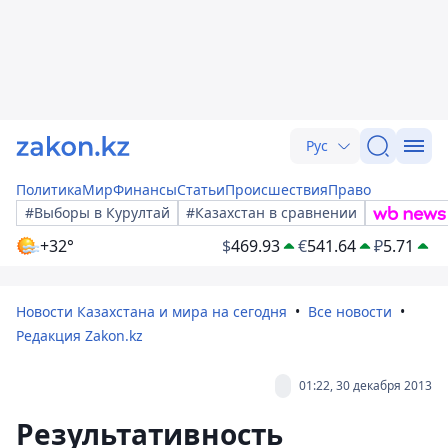
Рус
Политика
Мир
Финансы
Статьи
Происшествия
Право
#Выборы в Курултай
#Казахстан в сравнении
+32°
$
469.93
€
541.64
₽
5.71
Новости Казахстана и мира на сегодня
Все новости
Редакция Zakon.kz
01:22, 30 декабря 2013
Результативность