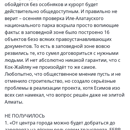
обойдётся без особняков и курорт будет
действительно общедоступным. И правильно не
верит – осенняя проверка Иле-Алатауского
национального парка вскрыла просто вопиющие
факты: в заповедной зоне было построено 16
объектов безо всяких правоустанавливающих
документов. То есть в заповедной зоне вовсю
резвились те, кто сумел договориться с нужными
людьми. И нет абсолютно никакой гарантии, что с
Кок-Жайляу не произойдёт то же самое.
Любопытно, что общественное мнение пусть и не
отменило строительство, но создало серьёзные
проблемы в реализации проекта, хотя Есимов изо
всех сил намекал, что вопрос решён даже не элитой
Алматы.
НЕ ПОЛУЧИЛОСЬ
1. «От центра города можно будет добраться до
аэропорта на лёгком рельсовом транспорте. ЕБРР