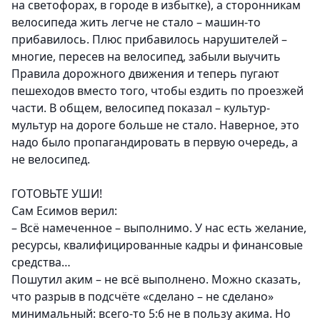
на светофорах, в городе в избытке), а сторонникам
велосипеда жить легче не стало – машин-то
прибавилось. Плюс прибавилось нарушителей –
многие, пересев на велосипед, забыли выучить
Правила дорожного движения и теперь пугают
пешеходов вместо того, чтобы ездить по проезжей
части. В общем, велосипед показал – культур-
мультур на дороге больше не стало. Наверное, это
надо было пропагандировать в первую очередь, а
не велосипед.
ГОТОВЬТЕ УШИ!
Сам Есимов верил:
– Всё намеченное – выполнимо. У нас есть желание,
ресурсы, квалифицированные кадры и финансовые
средства…
Пошутил аким – не всё выполнено. Можно сказать,
что разрыв в подсчёте «сделано – не сделано»
минимальный: всего-то 5:6 не в пользу акима. Но