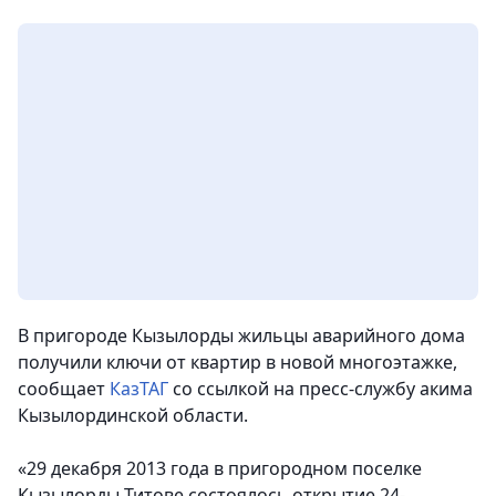
В пригороде Кызылорды жильцы аварийного дома
получили ключи от квартир в новой многоэтажке,
сообщает
КазТАГ
со ссылкой на пресс-службу акима
Кызылординской области.
«29 декабря 2013 года в пригородном поселке
Кызылорды Титове состоялось открытие 24-