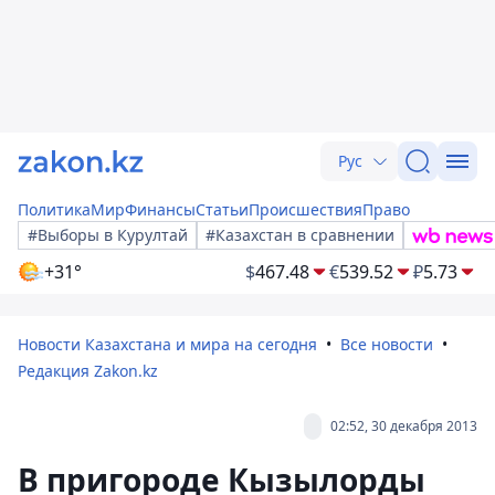
Рус
Политика
Мир
Финансы
Статьи
Происшествия
Право
#Выборы в Курултай
#Казахстан в сравнении
+31°
$
467.48
€
539.52
₽
5.73
Новости Казахстана и мира на сегодня
Все новости
Редакция Zakon.kz
02:52, 30 декабря 2013
В пригороде Кызылорды