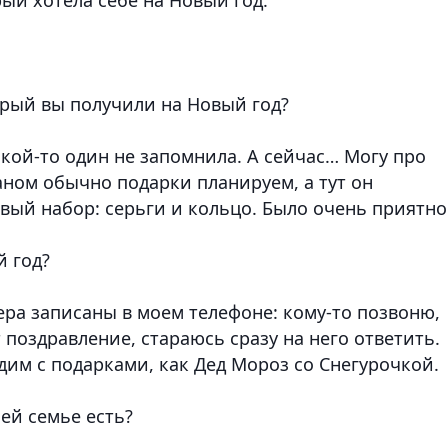
рый вы получили на Новый год?
акой-то один не запомнила. А сейчас… Могу про
ном обычно подарки планируем, а тут он
ый набор: серьги и кольцо. Было очень приятно
й год?
ера записаны в моем телефоне: кому-то позвоню,
 поздравление, стараюсь сразу на него ответить.
им с подарками, как Дед Мороз со Снегурочкой.
ей семье есть?