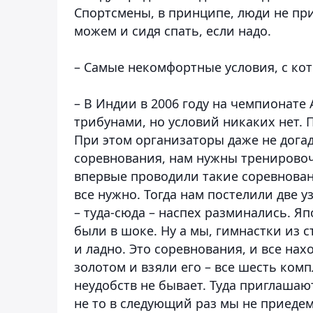
Спортсмены, в принципе, люди не пр
можем и сидя спать, если надо.
– Самые некомфортные условия, с ко
– В Индии в 2006 году на чемпионате 
трибунами, но условий никаких нет. 
При этом организаторы даже не догад
соревнования, нам нужны тренирово
впервые проводили такие соревновани
все нужно. Тогда нам постелили две 
– туда-сюда – наспех разминались. Яп
были в шоке. Ну а мы, гимнастки из с
и ладно. Это соревнования, и все на
золотом и взяли его – все шесть комп
неудобств не бывает. Туда приглашаю
не то в следующий раз мы не приедем