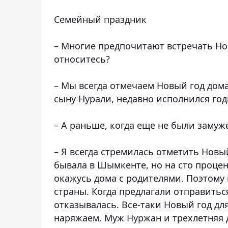
Семейный праздник
– Многие предпочитают встречать Нов
относитесь?
– Мы всегда отмечаем Новый год дома
сыну Нурали, недавно исполнился годи
– А раньше, когда еще не были замуж
– Я всегда стремилась отметить Новы
бывала в Шымкенте, но на сто процен
окажусь дома с родителями. Поэтому 
страны. Когда предлагали отправиться
отказывалась. Все-таки Новый год дл
наряжаем. Муж Нуржан и трехлетняя 