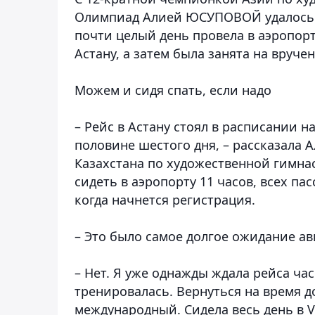
Олимпиад Алией ЮСУПОВОЙ удалось п
почти целый день провела в аэропор
Астану, а затем была занята на вруче
Можем и сидя спать, если надо
– Рейс в Астану стоял в расписании на
половине шестого дня, – рассказала 
Казахстана по художественной гимнас
сидеть в аэропорту 11 часов, всех па
когда начнется регистрация.
– Это было самое долгое ожидание а
– Нет. Я уже однажды ждала рейса час
тренировалась. Вернуться на время д
международный. Сидела весь день в VI