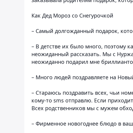
Как Дед Мороз со Снегурочкой
– Самый долгожданный подарок, кото
– В детстве их было много, поэтому к
неожиданный рассказать. Мы с Нуржа
неожиданно подарил мне бриллиантов
– Много людей поздравляете на Новы
– Стараюсь поздравить всех, чьи ном
кому-то sms отправлю. Если приходит
Всех родственников мы с мужем обход
– Фирменное новогоднее блюдо в ваш