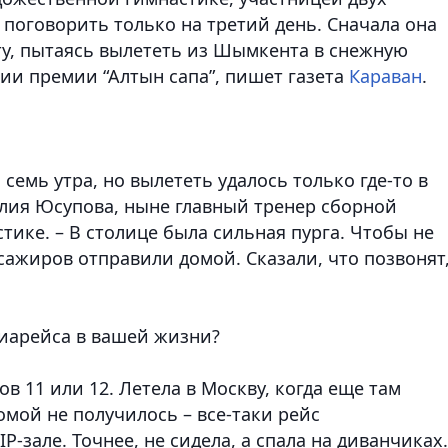
оговорить только на третий день. Сначала она
ту, пытаясь вылететь из Шымкента в снежную
нии премии “Алтын сапа”
, пишет газета
Караван
.
 семь утра, но вылететь удалось только где-то в
Алия Юсупова, ныне главный тренер сборной
тике. – В столице была сильная пурга. Чтобы не
ссажиров отправили домой. Сказали, что позвонят
виарейса в вашей жизни?
ов 11 или 12. Летела в Москву, когда еще там
омой не получилось – все-таки рейс
P-зале. Точнее, не сидела, а спала на диванчиках.