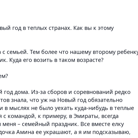
ый год в теплых странах. Как вы к этому
 с семьей. Тем более что нашему второму ребенку
к. Куда его возить в таком возрасте?
ем?
й год дома. Из-за сборов и соревнований редко
тов знала, что уж на Новый год обязательно
и в мыслях не было уехать куда-нибудь в теплые
 с командой, к примеру, в Эмираты, всегда
я меня – семейный праздник. Все вместе елку
дочка Амина ее украшают, а я им подсказываю,