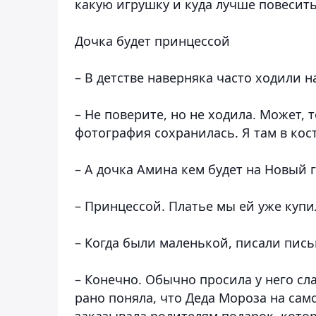
какую игрушку и куда лучше повесить
Дочка будет принцессой
– В детстве наверняка часто ходили 
– Не поверите, но не ходила. Может, 
фотография сохранилась. Я там в ко
– А дочка Амина кем будет на Новый 
– Принцессой. Платье мы ей уже купи
– Когда были маленькой, писали пис
– Конечно. Обычно просила у него сл
рано поняла, что Деда Мороза на само
заказывала родителям подарок, котор