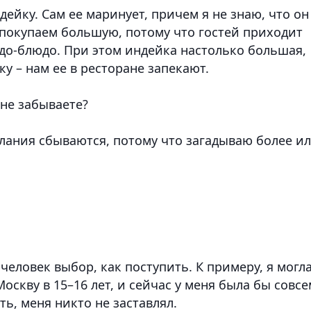
дейку. Сам ее маринует, причем я не знаю, что он
 покупаем большую, потому что гостей приходит
удо-блюдо. При этом индейка настолько большая,
у – нам ее в ресторане запекают.
не забываете?
елания сбываются, потому что загадываю более и
 человек выбор, как поступить. К примеру, я могл
Москву в 15–16 лет, и сейчас у меня была бы совсе
ть, меня никто не заставлял.