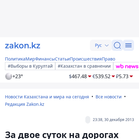
Рус
Политика
Мир
Финансы
Статьи
Происшествия
Право
#Выборы в Курултай
#Казахстан в сравнении
+23°
$
467.48
€
539.52
₽
5.73
Новости Казахстана и мира на сегодня
Все новости
Редакция Zakon.kz
23:38, 30 декабря 2013
За двое суток на дорогах