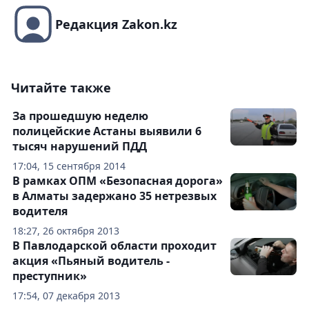
Редакция Zakon.kz
Читайте также
За прошедшую неделю
полицейские Астаны выявили 6
тысяч нарушений ПДД
17:04, 15 сентября 2014
В рамках ОПМ «Безопасная дорога»
в Алматы задержано 35 нетрезвых
водителя
18:27, 26 октября 2013
В Павлодарской области проходит
акция «Пьяный водитель -
преступник»
17:54, 07 декабря 2013