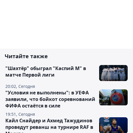
Читайте также
"Шахтёр" обыграл "Каспий М" в
матче Первой лиги
20:02, Сегодня
"Условия не выполнены": в УЕФА
заявили, что бойкот соревнований
ФИФА остаётся в силе
19:51, Сегодня
Кайл Снайдер и Ахмед Тажудинов
проведут реванш на турнире RAF в