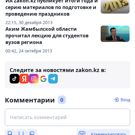
ИА Zakon.kz публикует итоги года и
серию материалов по подготовке и
проведению праздников
22:15, 30 декабря 2013
Аким Жамбылской области
прочитал лекцию для студентов
вузов региона
00:42, 24 октября 2013
Следите за новостями zakon.kz в:
Комментарии
0
Вход
Комментировать