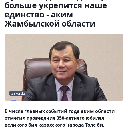
больше укрепится наше
единство - аким
Жамбылской области
Zakon.kz
В числе главных событий года аким области
отметил проведение 350-летнего юбилея
великого бия казахского народа Толе би,