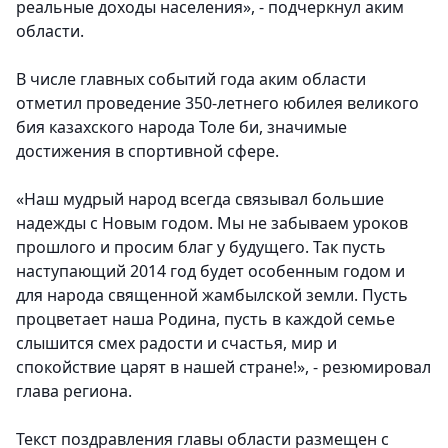
реальные доходы населения», - подчеркнул аким
области.
В числе главных событий года аким области
отметил проведение 350-летнего юбилея великого
бия казахского народа Толе би, значимые
достижения в спортивной сфере.
«Наш мудрый народ всегда связывал большие
надежды с Новым годом. Мы не забываем уроков
прошлого и просим благ у будущего. Так пусть
наступающий 2014 год будет особенным годом и
для народа священной жамбылской земли. Пусть
процветает наша Родина, пусть в каждой семье
слышится смех радости и счастья, мир и
спокойствие царят в нашей стране!», - резюмировал
глава региона.
Текст поздравления главы области размещен с