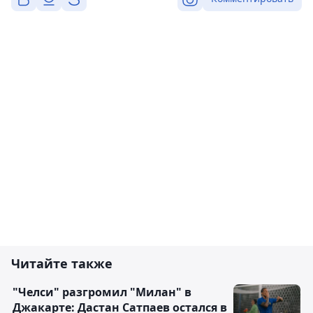
Читайте также
"Челси" разгромил "Милан" в
Джакарте: Дастан Сатпаев остался в