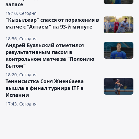
запасе
19:10, Сегодня
"Кызылжар" спасся от поражения в
матче с "Алтаем" на 93-й минуте
18:56, Сегодня
Андрей Буяльский отметился
результативным пасом в
контрольном матче за "Полонию
Бытом"
18:20, Сегодня
Теннисистка Соня Жиенбаева
вышла в финал турнира ITF в
Испании
17:43, Сегодня