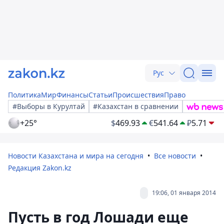
Рус
Политика
Мир
Финансы
Статьи
Происшествия
Право
#Выборы в Курултай
#Казахстан в сравнении
+25°
$
469.93
€
541.64
₽
5.71
Новости Казахстана и мира на сегодня
Все новости
Редакция Zakon.kz
19:06, 01 января 2014
Пусть в год Лошади еще