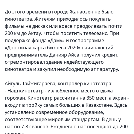
До этого времени в городе Жанаозен не было
кинотеатра. Жителям приходилось покупать
фильмы на дисках или вовсе преодолевать почти
200 км до Актау, чтобы посетить телесеанс. При
поддержке фонда «Даму» и госпрограмме
«Дорожная карта бизнеса 2020» начинающий
предприниматель Данияр Айса получил кредит,
отремонтировал здание недействующего
кинотеатра и закупил необходимую аппаратуру.
Айгуль Тайжигараева, контролер кинотеатра:
- Наш кинотеатр - излюбленное место отдыха
горожан. Кинотеатр рассчитан на 350 мест, а экран -
входит в тройку самых больших в Казахстане. Здесь
установлено современное оборудование,
соответствующее мировым стандартам. В день у
нас по 7-8 сеансов. Ежедневно нас посещают до 200
человек.