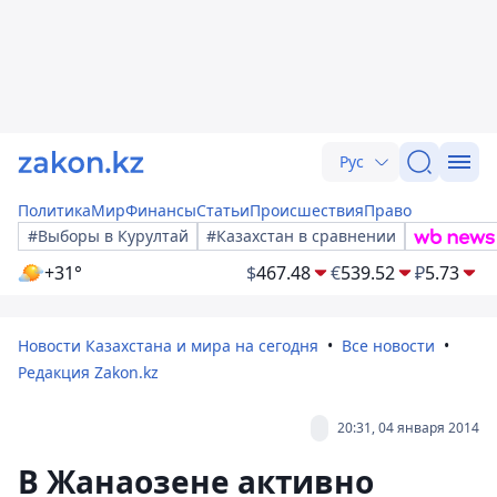
Рус
Политика
Мир
Финансы
Статьи
Происшествия
Право
#Выборы в Курултай
#Казахстан в сравнении
+31°
$
467.48
€
539.52
₽
5.73
Новости Казахстана и мира на сегодня
Все новости
Редакция Zakon.kz
20:31, 04 января 2014
В Жанаозене активно