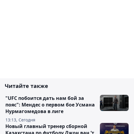
Читайте также
"UFC побоится дать нам бой за
пояс": Мендес о первом бое Усмана
Нурмагомедова в лиге
13:13, Сегодня
Новый главный тренер сборной
Казахстана по футболу Джон ван ’т