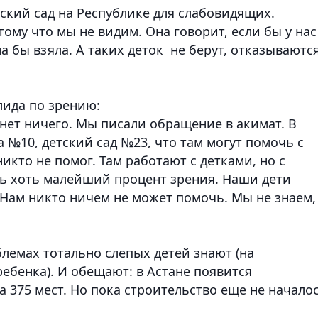
етский сад на Республике для слабовидящих.
ому что мы не видим. Она говорит, если бы у нас
а бы взяла. А таких деток не берут, отказываютс
лида по зрению:
 нет ничего. Мы писали обращение в акимат. В
а №10, детский сад №23, что там могут помочь с
икто не помог. Там работают с детками, но с
ь хоть малейший процент зрения. Наши дети
. Нам никто ничем не может помочь. Мы не знаем,
лемах тотально слепых детей знают (на
ебенка). И обещают: в Астане появится
 375 мест. Но пока строительство еще не началос