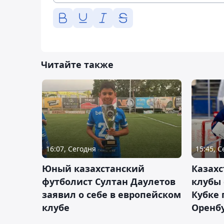
Читайте также
16:07, Сегодня
15:45, 
Юный казахстанский
Казах
футболист Султан Даулетов
клубы 
заявил о себе в европейском
Кубке 
клубе
Оренбу