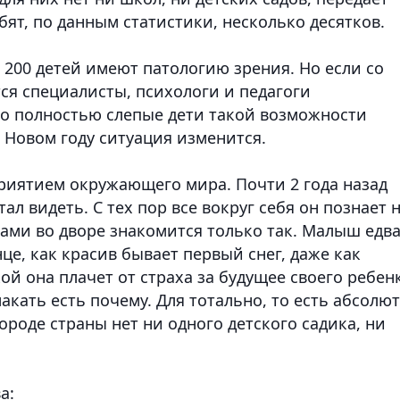
бят, по данным статистики, несколько десятков.
е 200 детей имеют патологию зрения. Но если со
 специалисты, психологи и педагоги
о полностью слепые дети такой возможности
в Новом году ситуация изменится.
риятием окружающего мира. Почти 2 года назад
л видеть. С тех пор все вокруг себя он познает 
ками во дворе знакомится только так. Малыш едв
нце, как красив бывает первый снег, даже как
ой она плачет от страха за будущее своего ребенк
акать есть почему. Для тотально, то есть абсолю
ороде страны нет ни одного детского садика, ни
ва: