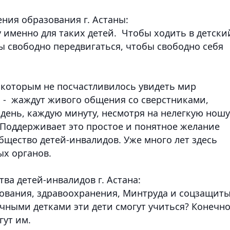
ения образования г. Астаны:
у именно для таких детей. Чтобы ходить в детски
ы свободно передвигаться, чтобы свободно себя
которым не посчастливилось увидеть мир
и - жаждут живого общения со сверстниками,
день, каждую минуту, несмотря на нелегкую ношу
у. Поддерживает это простое и понятное желание
бщество детей-инвалидов. Уже много лет здесь
ых органов.
ва детей-инвалидов г. Астана:
ования, здравоохранения, Минтруда и соцзащиты
ычными детками эти дети смогут учиться? Конечно
гут им.