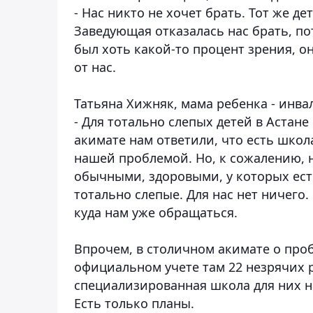
- Нас никто не хочет брать. Тот же д
Заведующая отказалась нас брать, пот
был хоть какой-то процент зрения, он
от нас.
Татьяна Хижняк, мама ребенка - инва
- Для тотально слепых детей в Астане
акимате нам ответили, что есть школ
нашей проблемой. Но, к сожалению, н
обычными, здоровыми, у которых ест
тотально слепые. Для нас нет ничего
куда нам уже обращаться.
Впрочем, в столичном акимате о проб
официальном учете там 22 незрячих р
специализированная школа для них на
Есть только планы.