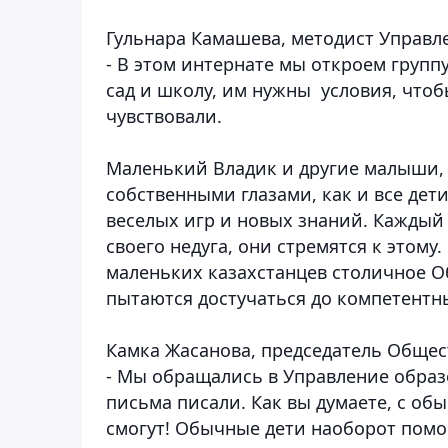
Гульнара Камашева, методист Управл
- В этом интернате мы откроем групп
сад и школу, им нужны условия, чтоб
чувствовали.
Маленький Владик и другие малыши, 
собственными глазами, как и все дет
веселых игр и новых знаний. Каждый 
своего недуга, они стремятся к этом
маленьких казахстанцев столичное О
пытаются достучаться до компетентн
Камка Жасанова, председатель Общест
- Мы обращались в Управление образ
письма писали. Как вы думаете, с об
смогут! Обычные дети наоборот помо