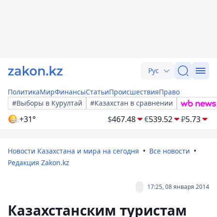
Рус
Политика
Мир
Финансы
Статьи
Происшествия
Право
#Выборы в Курултай
#Казахстан в сравнении
+31°
$
467.48
€
539.52
₽
5.73
Новости Казахстана и мира на сегодня
Все новости
Редакция Zakon.kz
17:25, 08 января 2014
Казахстанским туристам