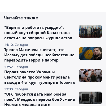
Читайте также
"Верить и работать усердно":
новый коуч сборной Казахстана
ответил на вопросы журналистов
14:10, Сегодня
Тренер Махачева считает, что
Исламу для победы необязательно
переводить Гэрри в партер
13:52, Сегодня
Первая ракетка Украины
Свитолина прокомментировала
выход в 4-й круг турнира в Торонто
13:30, Сегодня
"UFC побоится дать нам бой за
пояс": Мендес о первом бое Усмана
Нурмагомедова в лиге