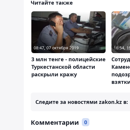
Читайте также
08:47, 07 октября 2019
16:54, 
3 млн тенге - полицейские
Сотруд
Туркестанской области
Камен
раскрыли кражу
подоз
взятки
Следите за новостями zakon.kz в:
Комментарии
0