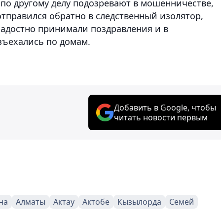
 по другому делу подозревают в мошенничестве,
 отправился обратно в следственный изолятор,
адостно принимали поздравления и в
зъехались по домам.
Добавить в Google, чтобы
читать новости первым
на
Алматы
Актау
Актобе
Кызылорда
Семей