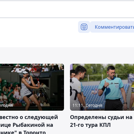
Комментироват
Сегодня
11:11, Сегодня
вестно о следующей
Определены судьи на
нице Рыбакиной на
21-го тура КПЛ
нике" в Торонто