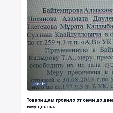
Zakon.kz
Товарищам грозило от семи до дв
имущества.