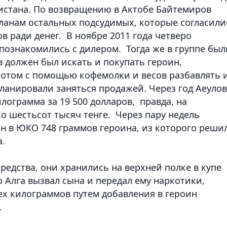
истана. По возвращению в Актобе Байтемиров
ланам остальных подсудимых, которые согласили
в ради денег. В ноябре 2011 года четверо
познакомились с дилером. Тогда же в группе был
 должен был искать и покупать героин,
 потом с помощью кофемолки и весов разбавлять 
ланировали заняться продажей. Через год Аеулов
лограмма за 19 500 долларов, правда, на
о шестьсот тысяч тенге. Через пару недель
н в ЮКО 748 граммов героина, из которого реши
.
редства, они хранились на верхней полке в купе
 Алга вызвал сына и передал ему наркотики,
ех килограммов путем добавления в героин
.