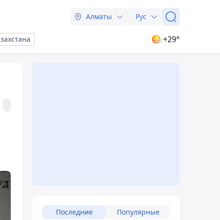
Алматы
Рус
+29°
азахстана
Последние
Популярные