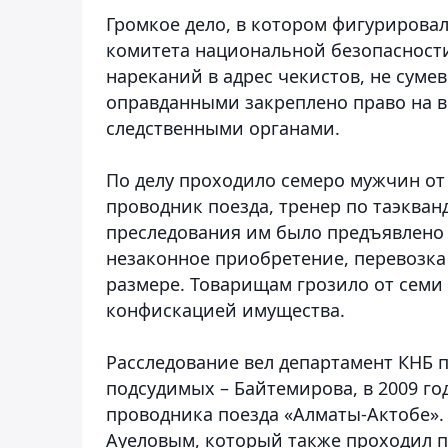
Громкое дело, в котором фигурировал
комитета национальной безопасности
нареканий в адрес чекистов, не суме
оправданными закреплено право на 
следственными органами.
По делу проходило семеро мужчин от 
проводник поезда, тренер по таэква
преследования им было предъявлено о
незаконное приобретение, перевозка
размере. Товарищам грозило от семи
конфискацией имущества.
Расследование вел департамент КНБ п
подсудимых – Байтемирова, в 2009 г
проводника поезда «Алматы-Актобе»
Ауеловым, который также проходил по