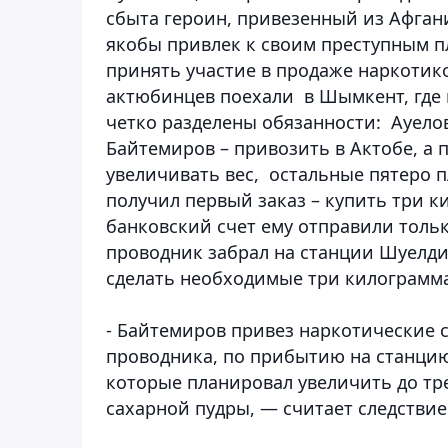
сбыта героин, привезенный из Афган
якобы привлек к своим преступным п
принять участие в продаже наркотико
актюбинцев поехали в Шымкент, где 
четко разделены обязанности: Ауелов
Байтемиров – привозить в Актобе, а
увеличивать вес, остальные пятеро п
получил первый заказ – купить три ки
банковский счет ему отправили тольк
проводник забрал на станции Шуелди
сделать необходимые три килограмма
- Байтемиров привез наркотические с
проводника, по прибытию на станцию
которые планировал увеличить до тр
сахарной пудры, — считает следствие