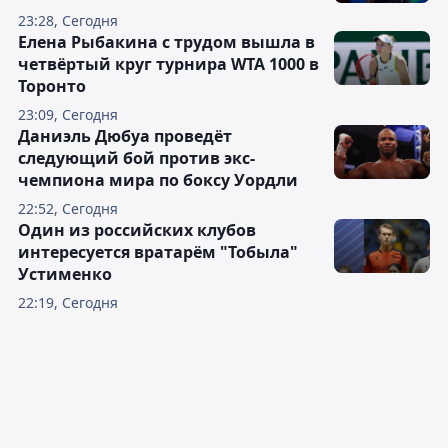
23:28, Сегодня
Елена Рыбакина с трудом вышла в
четвёртый круг турнира WTA 1000 в
Торонто
23:09, Сегодня
Даниэль Дюбуа проведёт
следующий бой против экс-
чемпиона мира по боксу Уордли
22:52, Сегодня
Один из российских клубов
интересуется вратарём "Тобыла"
Устименко
22:19, Сегодня