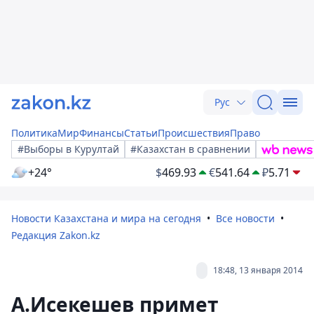
Рус
Политика
Мир
Финансы
Статьи
Происшествия
Право
#Выборы в Курултай
#Казахстан в сравнении
+24°
$
469.93
€
541.64
₽
5.71
Новости Казахстана и мира на сегодня
Все новости
Редакция Zakon.kz
18:48, 13 января 2014
А.Исекешев примет