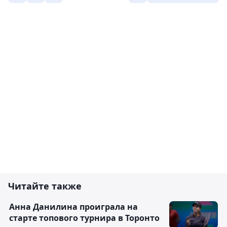
Читайте также
Анна Данилина проиграла на
старте топового турнира в Торонто