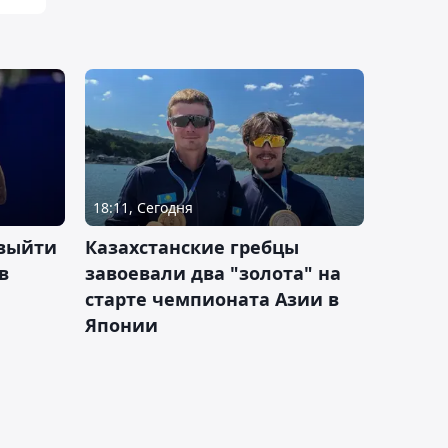
18:11, Сегодня
 выйти
Казахстанские гребцы
в
завоевали два "золота" на
старте чемпионата Азии в
Японии