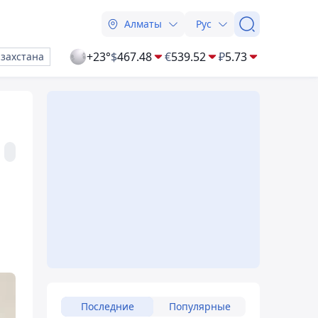
Алматы
Рус
+23°
$
467.48
€
539.52
₽
5.73
азахстана
Последние
Популярные