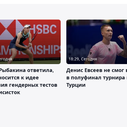
Сегодня
18:29, Сегодня
Рыбакина ответила,
Денис Евсеев не смог
носится к идее
в полуфинал турнира 
ия гендерных тестов
Турции
исисток