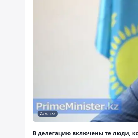
Zakon.kz
В делегацию включены те люди, к