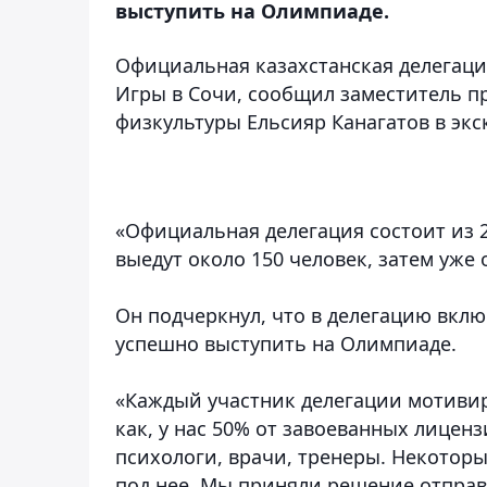
выступить на Олимпиаде.
Официальная казахстанская делегаци
Игры в Сочи, сообщил заместитель пр
физкультуры Ельсияр Канагатов в эк
«Официальная делегация состоит из 2
выедут около 150 человек, затем уже о
Он подчеркнул, что в делегацию вкл
успешно выступить на Олимпиаде.
«Каждый участник делегации мотивир
как, у нас 50% от завоеванных лице
психологи, врачи, тренеры. Некоторы
под нее. Мы приняли решение отправ