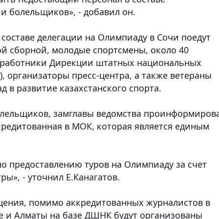
и болельщиков», - добавил он.
в составе делегации на Олимпиаду в Сочи поедут
й сборной, молодые спортсмены, около 40
, работники Дирекции штатных национальных
, организаторы пресс-центра, а также ветераны
д в развитие казахстанского спорта.
олельщиков, замглавы ведомства проинформирова
кредитованная в МОК, которая является единым
по предоставлению туров на Олимпиаду за счет
ы», - уточнил Е.Канагатов.
щения, помимо аккредитованных журналистов в
не и Алматы на базе ДШНК будут организованы