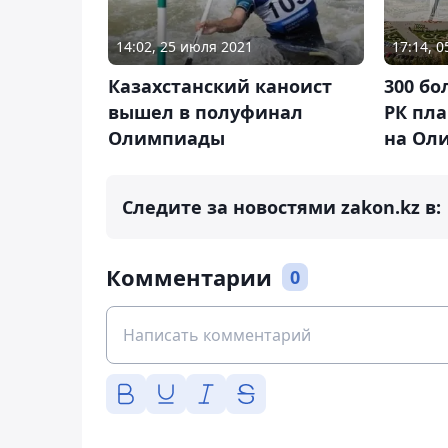
17:14, 
14:02, 25 июля 2021
300 б
Казахстанский каноист
РК пл
вышел в полуфинал
на Ол
Олимпиады
Следите за новостями zakon.kz в:
Комментарии
0