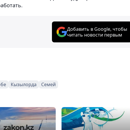
работать.
Добавить в Google, чтобы
читать новости первым
обе
Кызылорда
Семей