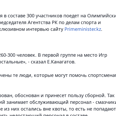
я в составе 300 участников поедет на Олимпийск
едседателя Агентства РК по делам спорта и
склюзивном интервью сайту
Primeminister.kz
.
60-300 человек. В первой группе на место Игр
стальные», - сказал Е.Канагатов.
ючены те люди, которые могут помочь спортсмена
ован, обоснован и принесет пользу сборной. Так
нзий занимает обслуживающий персонал - смазчик
е из них остались вне квоты, то есть не попадают
ить недостающий персонал в составе