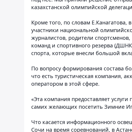
казахстанской олимпийской делегаци
Кроме того, по словам Е.Канагатова, 
участники национальной олимпийско
журналистов, родители спортсменов
команд и спортивного резерва (ДШНК)
спорта, которые внесли большой вкла
По вопросу формирования состава б
что есть туристическая компания, ак
оператором в этой сфере.
«Эта компания предоставляет услуги 
самих желающих посетить Зимние Игр
Что касается информационного осве
Сочи на время соревнований, в Аста