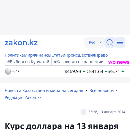
Рус
Политика
Мир
Финансы
Статьи
Происшествия
Право
#Выборы в Курултай
#Казахстан в сравнении
+27°
$
469.93
€
541.64
₽
5.71
Новости Казахстана и мира на сегодня
Все новости
Редакция Zakon.kz
23:28, 13 января 2014
Курс доллара на 13 января