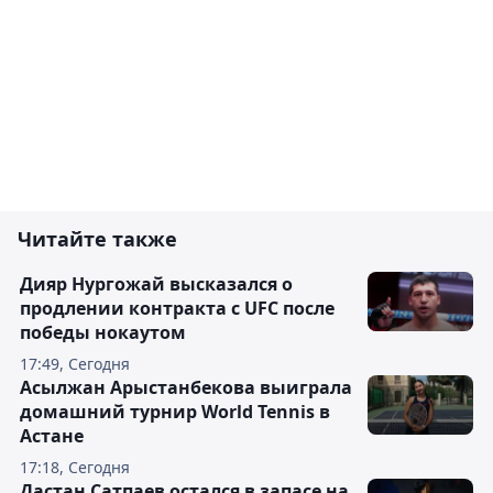
Читайте также
Дияр Нургожай высказался о
продлении контракта с UFC после
победы нокаутом
17:49, Сегодня
Асылжан Арыстанбекова выиграла
домашний турнир World Tennis в
Астане
17:18, Сегодня
Дастан Сатпаев остался в запасе на