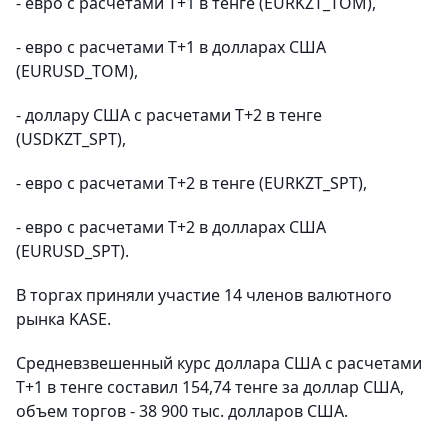
- евро с расчетами Т+1 в тенге (EURKZT_TOM),
- евро с расчетами Т+1 в долларах США
(EURUSD_TOM),
- доллару США с расчетами Т+2 в тенге
(USDKZT_SPT),
- евро с расчетами Т+2 в тенге (EURKZT_SPT),
- евро с расчетами Т+2 в долларах США
(EURUSD_SPT).
В торгах приняли участие 14 членов валютного
рынка KASE.
Средневзвешенный курс доллара США с расчетами
T+1 в тенге составил 154,74 тенге за доллар США,
объем торгов - 38 900 тыс. долларов США.