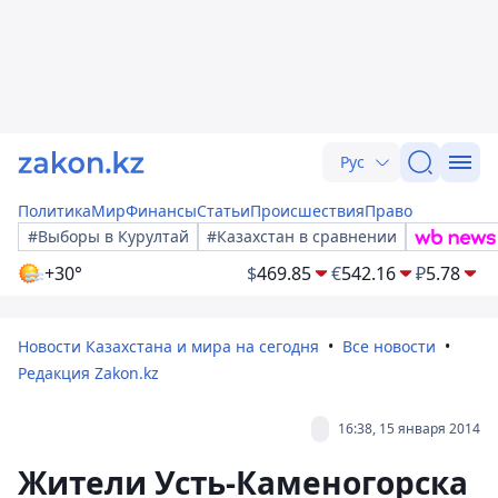
Рус
Политика
Мир
Финансы
Статьи
Происшествия
Право
#Выборы в Курултай
#Казахстан в сравнении
+30°
$
469.85
€
542.16
₽
5.78
Новости Казахстана и мира на сегодня
Все новости
Редакция Zakon.kz
16:38, 15 января 2014
Жители Усть-Каменогорска