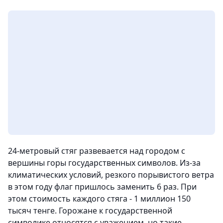
24-метровый стяг развевается над городом с
вершины горы государственных символов. Из-за
климатических условий, резкого порывистого ветра
в этом году флаг пришлось заменить 6 раз. При
этом стоимость каждого стяга - 1 миллион 150
тысяч тенге. Горожане к государственной
символике относятся с уважением, но такие