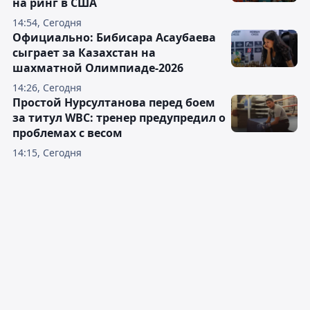
на ринг в США
14:54, Сегодня
Официально: Бибисара Асаубаева
сыграет за Казахстан на
шахматной Олимпиаде-2026
14:26, Сегодня
Простой Нурсултанова перед боем
за титул WBC: тренер предупредил о
проблемах с весом
14:15, Сегодня