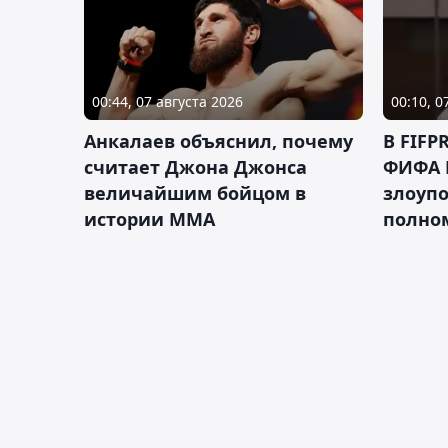
00:44, 07 августа 2026
00:10, 0
Анкалаев объяснил, почему
В FIFP
считает Джона Джонса
ФИФА 
величайшим бойцом в
злоуп
истории ММА
полно