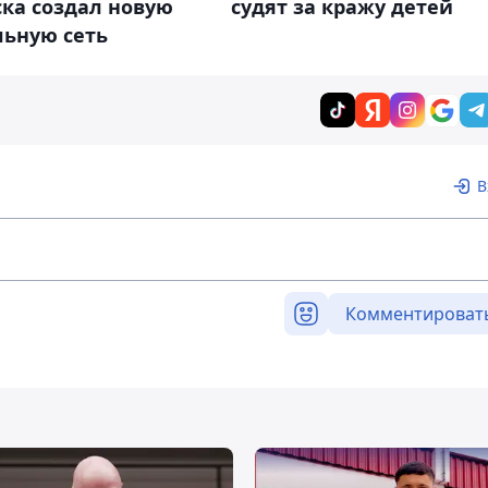
ка создал новую
судят за кражу детей
льную сеть
В
Комментироват