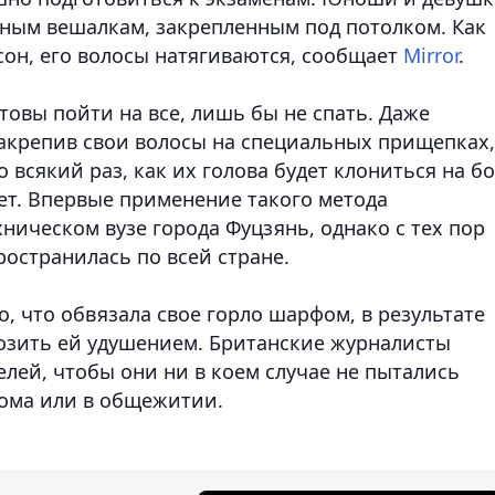
ным вешалкам, закрепленным под потолком. Как
сон, его волосы натягиваются, сообщает
Mirror
.
овы пойти на все, лишь бы не спать. Даже
Закрепив свои волосы на специальных прищепках,
 всякий раз, как их голова будет клониться на бо
ет. Впервые применение такого метода
ическом вузе города Фуцзянь, однако с тех пор
остранилась по всей стране.
го, что обвязала свое горло шарфом, в результате
розить ей удушением. Британские журналисты
лей, чтобы они ни в коем случае не пытались
ома или в общежитии.