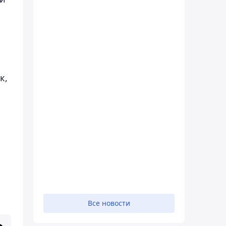
к,
Все новости