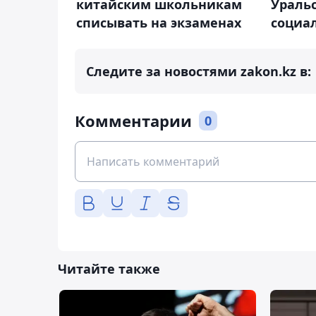
Уральс
китайским школьникам
социа
списывать на экзаменах
Следите за новостями zakon.kz в:
Комментарии
0
Читайте также