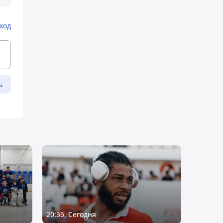
ход
ь
20:36, Сегодня