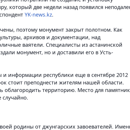
ру, который две недели назад появился неподале
еспондент
YK-news.kz
.
нчены, поэтому монумент закрыт полотном. Как
ультуры, архивов и документации, над
оличные ваятели. Специалисты из астанинской
здали монумент, но и доставили его в Усть-
 и информации республики еще в сентябре 2012
рок стоит преподнести жителям нашей области.
ь облагородить территорию. Место для памятник
 случайно.
воей родины от джунгарских завоевателей. Имен