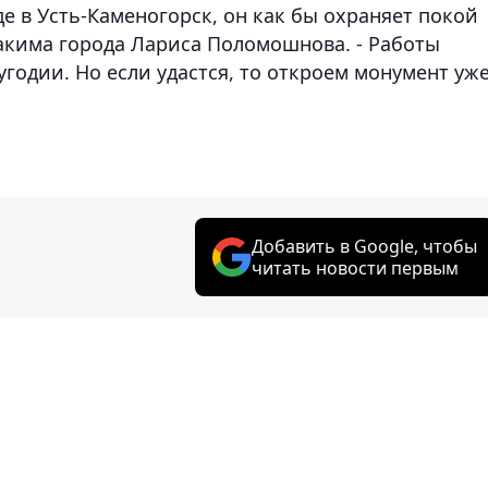
е в Усть-Каменогорск, он как бы охраняет покой
 акима города Лариса Поломошнова. - Работы
годии. Но если удастся, то откроем монумент уже
Добавить в Google, чтобы
читать новости первым