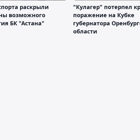
спорта раскрыли
"Кулагер" потерпел к
ны возможного
поражение на Кубке
ия БК "Астана"
губернатора Оренбург
области