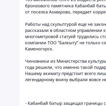
бронзового памятника Кабанбай баты
от поселка Ахмирово
, передает корр
Работы над скульптурой еще не зако
рассказали в областном управлении к
многометровой статуей трудились ст
компании ТОО "Балкыту" не только со
Каменогорск.
Чиновники из Министерства культуры
года решили, что именно такой пода
Нашему акимату предстоит всего лиш
легендарному воину выбрали вовсе не
- Кабанбай батыр защищал границы с