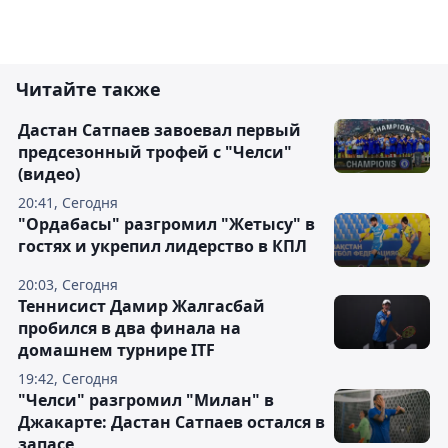
Читайте также
Дастан Сатпаев завоевал первый
предсезонный трофей с "Челси"
(видео)
20:41, Сегодня
"Ордабасы" разгромил "Жетысу" в
гостях и укрепил лидерство в КПЛ
20:03, Сегодня
Теннисист Дамир Жалгасбай
пробился в два финала на
домашнем турнире ITF
19:42, Сегодня
"Челси" разгромил "Милан" в
Джакарте: Дастан Сатпаев остался в
запасе