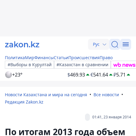
Рус
Политика
Мир
Финансы
Статьи
Происшествия
Право
#Выборы в Курултай
#Казахстан в сравнении
+23°
$
469.93
€
541.64
₽
5.71
Новости Казахстана и мира на сегодня
Все новости
Редакция Zakon.kz
01:41, 23 января 2014
По итогам 2013 года объем