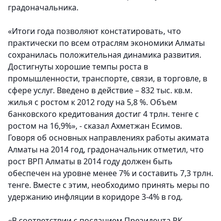
градоначальника.
«Итоги года позволяют констатировать, что
практически по всем отраслям экономики Алматы
сохранилась положительная динамика развития.
Достигнуты хорошие темпы роста в
промышленности, транспорте, связи, в торговле, в
сфере услуг. Введено в действие – 832 тыс. кв.м.
жилья с ростом к 2012 году на 5,8 %. Объем
банковского кредитования достиг 4 трлн. тенге с
ростом на 16,9%», - сказал Ахметжан Есимов.
Говоря об основных направлениях работы акимата
Алматы на 2014 год, градоначальник отметил, что
рост ВРП Алматы в 2014 году должен быть
обеспечен на уровне менее 7% и составить 7,3 трлн.
тенге. Вместе с этим, необходимо принять меры по
удержанию инфляции в коридоре 3-4% в год.
«В соответствии с посланием Президента РК