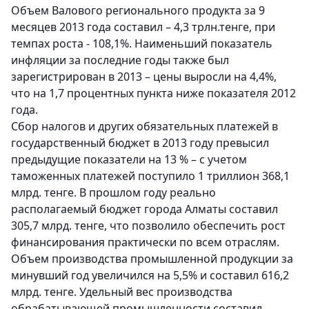
Объем Валового регионального продукта за 9
месяцев 2013 года составил – 4,3 трлн.тенге, при
темпах роста - 108,1%. Наименьший показатель
инфляции за последние годы также был
зарегистрирован в 2013 – цены выросли на 4,4%,
что на 1,7 процентных пункта ниже показателя 2012
года.
Сбор налогов и других обязательных платежей в
государственный бюджет в 2013 году превысил
предыдущие показатели на 13 % – с учетом
таможенных платежей поступило 1 триллион 368,1
млрд. тенге. В прошлом году реально
располагаемый бюджет города Алматы составил
305,7 млрд. тенге, что позволило обеспечить рост
финансирования практически по всем отраслям.
Объем производства промышленной продукции за
минувший год увеличился на 5,5% и составил 616,2
млрд. тенге. Удельный вес производства
обрабатывающей промышленности составил