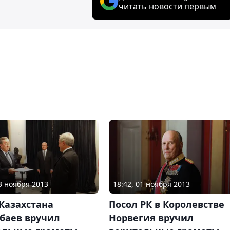
читать новости первым
23 ноября 2013
18:42, 01 ноября 2013
Казахстана
Посол РК в Королевстве
баев вручил
Норвегия вручил