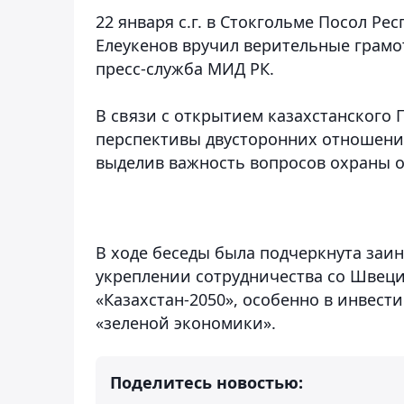
22 января с.г. в Стокгольме Посол Р
Елеукенов вручил верительные грамо
пресс-служба МИД РК.
В связи с открытием казахстанского
перспективы двусторонних отношений
выделив важность вопросов охраны 
В ходе беседы была подчеркнута заин
укреплении сотрудничества со Швеци
«Казахстан-2050», особенно в инвест
«зеленой экономики».
Поделитесь новостью: