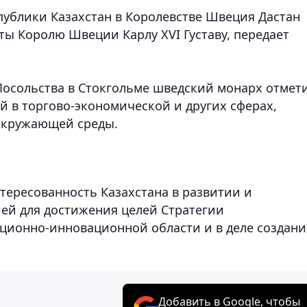
еспублики Казахстан в Королевстве Швеция Дастан
ты Королю Швеции Карлу XVI Густаву, передает
 Посольства в Стокгольме шведский монарх отмет
 в торгово-экономической и других сферах,
окружающей среды.
тересованность Казахстана в развитии и
ей для достижения целей Стратегии
иционно-инновационной области и в деле создани
Добавить в Google, чтобы