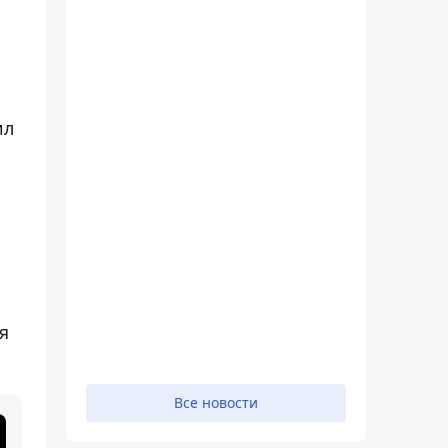
ил
я
Все новости