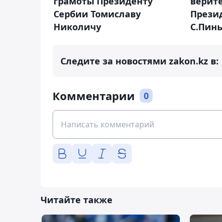
грамоты Президенту
верит
Сербии Томиславу
Прези
Николичу
С.Пин
Следите за новостями zakon.kz в:
Комментарии
0
Читайте также