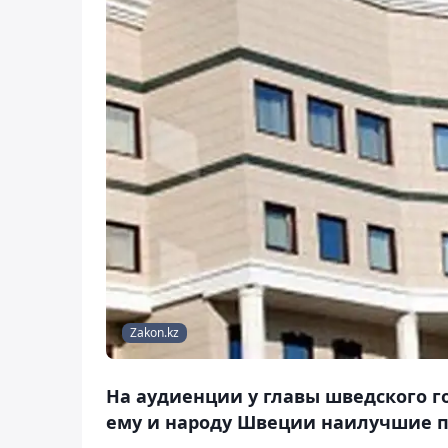
Zakon.kz
На аудиенции у главы шведского г
ему и народу Швеции наилучшие п