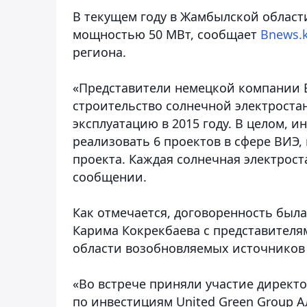
В текущем году в Жамбылской облас
мощностью 50 МВт, сообщает
Bnews.
региона.
«Представители немецкой компании Ec
строительство солнечной электростан
эксплуатацию в 2015 году. В целом, 
реализовать 6 проектов в сфере ВИЭ, из
проекта. Каждая солнечная электрост
сообщении.
Как отмечается, договоренность был
Карима Кокрекбаева с представител
области возобновляемых источников
«Во встрече приняли участие директо
по инвестициям United Green Group