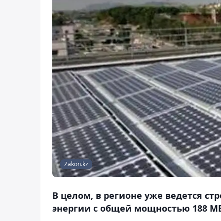
Zakon.kz
B целом, в регионе уже ведется с
энергии с общей мощностью 188 МВ