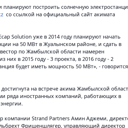
ти планируют построить солнечную электростанц
kz
со ссылкой на официальный сайт акимата
ap Solution уже в 2014 году планируют начать
ции на 50 МВт в Жуалынском районе, и сдать в
инвестор по Жамбылской области намерен
 них в 2015 году - 3 проекта, в 2016 году - 2
анция будет иметь мощность 50 МВт», - говорится
а достигнута на встрече акима Жамбылской облас
ями ряда иностранных компаний, работающих в
 энергии.
р компании Strand Partners Амин Аджеми, директ
 Альбрехт Фришеншлягер, управляющий директор