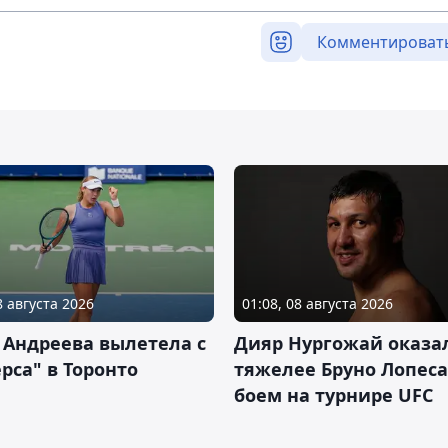
Комментироват
8 августа 2026
01:08, 08 августа 2026
 Андреева вылетела с
Дияр Нургожай оказа
рса" в Торонто
тяжелее Бруно Лопеса
боем на турнире UFC