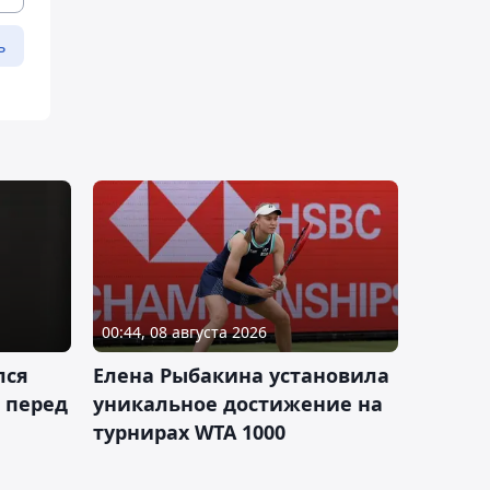
ь
00:44, 08 августа 2026
лся
Елена Рыбакина установила
 перед
уникальное достижение на
турнирах WTA 1000