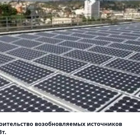
троительство возобновляемых источников
т.