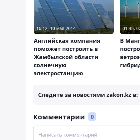
16:12, 10 мая 2014
01:35, 
Английская компания
В Манг
поможет построить в
постро
Жамбылской области
ветро
солнечную
гибри
электростанцию
Следите за новостями zakon.kz в:
Комментарии
0