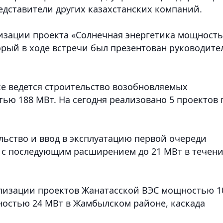
редставители других казахстанских компаний.
изации проекта «Солнечная энергетика мощност
орый в ходе встречи был презентован руководит
уже ведется строительство возобновляемых
ью 188 МВт. На сегодня реализовано 5 проектов 
льство и ввод в эксплуатацию первой очереди
 с последующим расширением до 21 МВт в течен
ализации проектов Жанатасской ВЭС мощностью 1
остью 24 МВт в Жамбылском районе, каскада