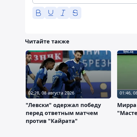
Читайте также
02:28, 08 августа 2026
01:46, 0
"Левски" одержал победу
Мирра
перед ответным матчем
"Масте
против "Кайрата"